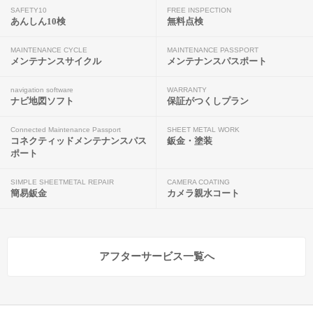
SAFETY10
FREE INSPECTION
あんしん10検
無料点検
MAINTENANCE CYCLE
MAINTENANCE PASSPORT
メンテナンスサイクル
メンテナンスパスポート
navigation software
WARRANTY
ナビ地図ソフト
保証がつくしプラン
Connected Maintenance Passport
SHEET METAL WORK
コネクティッドメンテナンスパス
鈑金・塗装
ポート
SIMPLE SHEETMETAL REPAIR
CAMERA COATING
簡易鈑金
カメラ親水コート
アフターサービス一覧へ