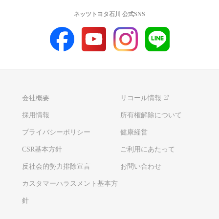
ネッツトヨタ石川 公式SNS
会社概要
リコール情報
採用情報
所有権解除について
プライバシーポリシー
健康経営
CSR基本方針
ご利用にあたって
反社会的勢力排除宣言
お問い合わせ
カスタマーハラスメント基本方
針