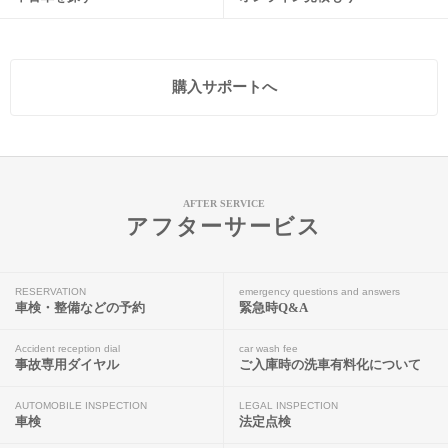
購入サポートへ
AFTER SERVICE
アフターサービス
RESERVATION
emergency questions and answers
車検・整備などの予約
緊急時Q&A
Accident reception dial
car wash fee
事故専用ダイヤル
ご入庫時の洗車有料化について
AUTOMOBILE INSPECTION
LEGAL INSPECTION
車検
法定点検