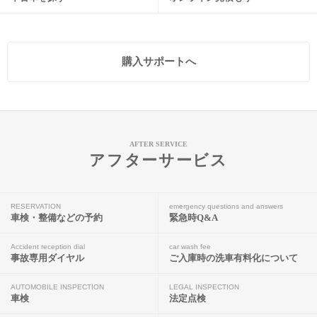
購入サポートへ
AFTER SERVICE
アフターサービス
RESERVATION
emergency questions and answers
車検・整備などの予約
緊急時Q&A
Accident reception dial
car wash fee
事故専用ダイヤル
ご入庫時の洗車有料化について
AUTOMOBILE INSPECTION
LEGAL INSPECTION
車検
法定点検