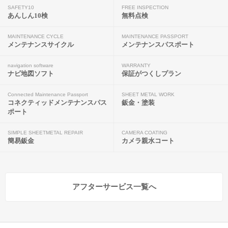
SAFETY10
FREE INSPECTION
あんしん10検
無料点検
MAINTENANCE CYCLE
MAINTENANCE PASSPORT
メンテナンスサイクル
メンテナンスパスポート
navigation software
WARRANTY
ナビ地図ソフト
保証がつくしプラン
Connected Maintenance Passport
SHEET METAL WORK
コネクティッドメンテナンスパス
鈑金・塗装
ポート
SIMPLE SHEETMETAL REPAIR
CAMERA COATING
簡易鈑金
カメラ親水コート
アフターサービス一覧へ