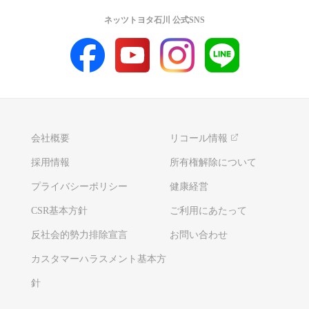
ネッツトヨタ石川 公式SNS
会社概要
リコール情報
採用情報
所有権解除について
プライバシーポリシー
健康経営
CSR基本方針
ご利用にあたって
反社会的勢力排除宣言
お問い合わせ
カスタマーハラスメント基本方
針