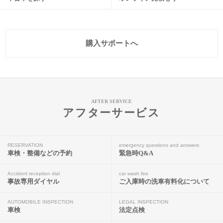
購入サポートへ
AFTER SERVICE
アフターサービス
RESERVATION
emergency questions and answers
車検・整備などの予約
緊急時Q&A
Accident reception dial
car wash fee
事故専用ダイヤル
ご入庫時の洗車有料化について
AUTOMOBILE INSPECTION
LEGAL INSPECTION
車検
法定点検