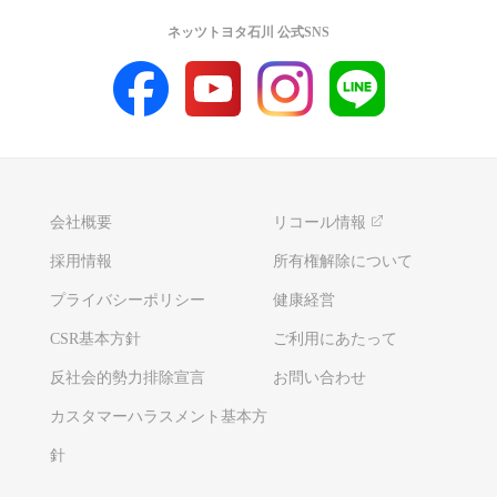
ネッツトヨタ石川 公式SNS
会社概要
リコール情報
採用情報
所有権解除について
プライバシーポリシー
健康経営
CSR基本方針
ご利用にあたって
反社会的勢力排除宣言
お問い合わせ
カスタマーハラスメント基本方
針