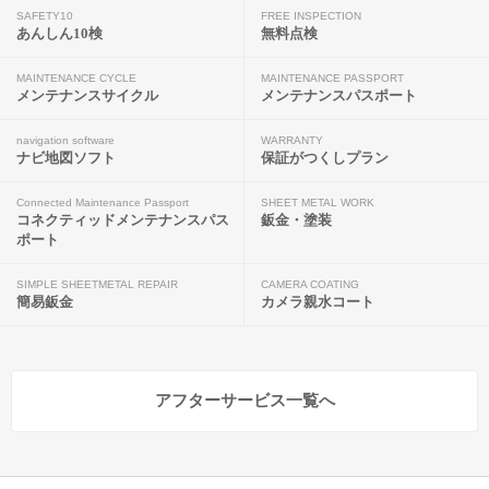
SAFETY10
FREE INSPECTION
あんしん10検
無料点検
MAINTENANCE CYCLE
MAINTENANCE PASSPORT
メンテナンスサイクル
メンテナンスパスポート
navigation software
WARRANTY
ナビ地図ソフト
保証がつくしプラン
Connected Maintenance Passport
SHEET METAL WORK
コネクティッドメンテナンスパス
鈑金・塗装
ポート
SIMPLE SHEETMETAL REPAIR
CAMERA COATING
簡易鈑金
カメラ親水コート
アフターサービス一覧へ