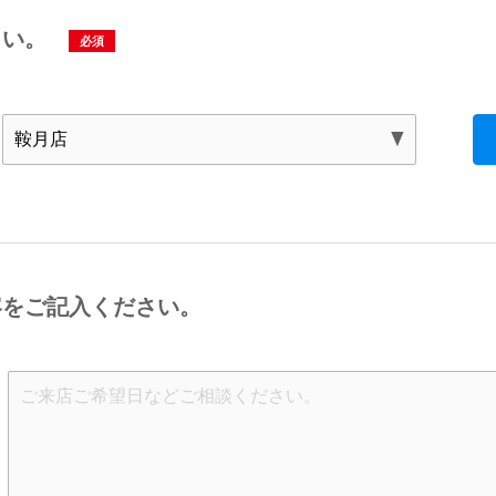
さい。
必須
容をご記入ください。