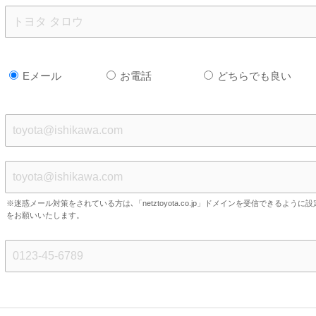
Eメール
お電話
どちらでも良い
※迷惑メール対策をされている方は､「netztoyota.co.jp」ドメインを受信できるように設
をお願いいたします。