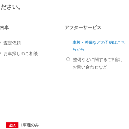
ください。
古車
アフターサービス
車検・整備などの予約はこち
査定依頼
らから
お車探しのご相談
整備などに関するご相談、
お問い合わせなど
。
1車種のみ
必須