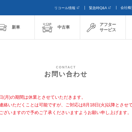
会社概
リコール情報
緊急時Q&A
アフター
新車
中古車
サービス
CONTACT
お問い合わせ
17日(月)の期間は休業とさせていただきます。
連絡いただくことは可能ですが、ご対応は8月18日(火)以降とさせ
ございますので予めご了承くださいますようお願い申し上げます。