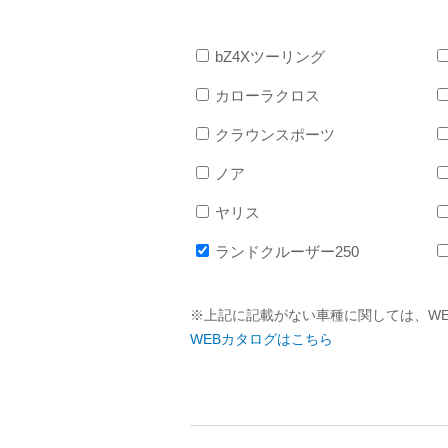
bZ4Xツーリング
カローラクロス
クラウンスポーツ
ノア
ヤリス
ランドクルーザー250
※上記に記載がない車種に関しては、W
WEBカタログはこちら