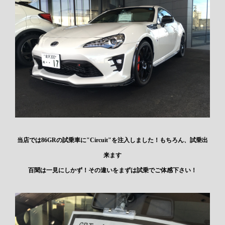
当店では86GRの試乗車に"Circuit"を注入しました！もちろん、試乗出
来ます
百聞は一見にしかず！その違いをまずは試乗でご体感下さい！