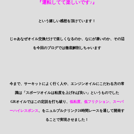
『運転してて楽しいです♪』
という嬉しい感想を頂けています！
じゃあなぜオイル交換だけで楽しくなるのか、なにが凄いのか、その辺
を今回のブログでは徹底解剖しちゃいます
今まで、サーキットによく行く人や、エンジンオイルにこだわる方の常
識は「スポーツオイルは粘度を上げれば良い」というものでした
GRオイルではこの定説を打ち破り、
低粘度、低フリクション、スーパ
ーハイレスポンス
、をニュルブルクリンク24時間レースを通して開発す
ることで実現させました！