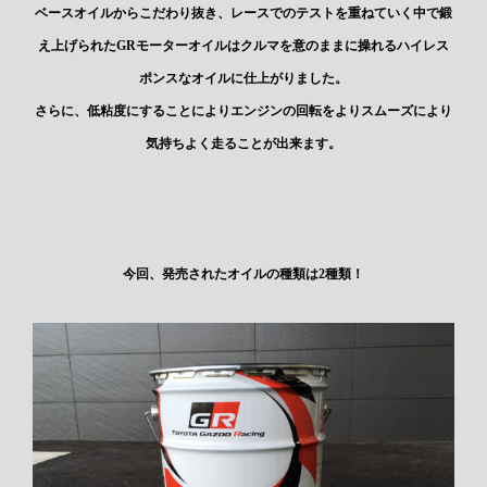
ベースオイルからこだわり抜き、レースでのテストを重ねていく中で鍛
え上げられたGRモーターオイルはクルマを意のままに操れるハイレス
ポンスなオイルに仕上がりました。
さらに、低粘度にすることによりエンジンの回転をよりスムーズにより
気持ちよく走ることが出来ます。
今回、発売されたオイルの種類は2種類！