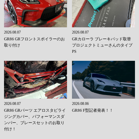
2026.08.07
2026.08.07
GR86 GRフロントスポイラーのお
GRカローラ ブレーキパッド取替
取り付け
プロジェクトミューさんのタイプ
PS
2026.08.07
2026.08.06
GR86 GRパーツ エアロスタビライ
GR86 F型記者発表！！
ジングカバー、パフォーマンスダ
ンパー、ブレースセットのお取り
付け！