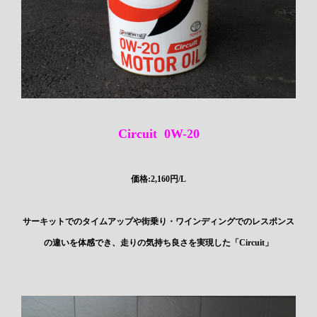
Circuit 0W-20
価格:2,160円/L
サーキットでのタイムアップや街乗り・ワインディングでのレスポンス
の違いを体感でき、走りの気持ち良さを実現した「Circuit」