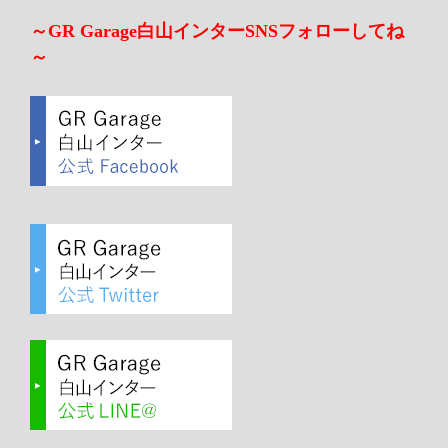
～GR Garage白山インターSNSフォローしてね
～