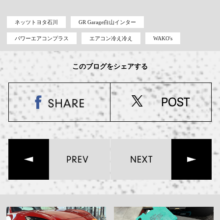
ネッツトヨタ石川
GR Garage白山インター
パワーエアコンプラス
エアコン冷え冷え
WAKO's
このブログをシェアする