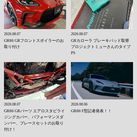
2026.08.07
2026.08.07
GR86 GRフロントスポイラーのお
GRカローラ ブレーキパッド取替
取り付け
プロジェクトミューさんのタイプ
PS
2026.08.07
2026.08.06
GR86 GRパーツ エアロスタビライ
GR86 F型記者発表！！
ジングカバー、パフォーマンスダ
ンパー、ブレースセットのお取り
付け！