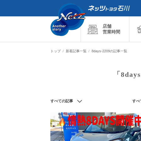
店舗
営業時間
トップ
新着記事一覧
8days-2209の記事一覧
「8day
すべての記事
すべ