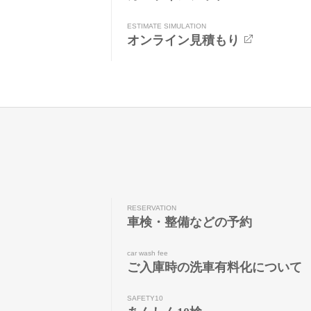
ESTIMATE SIMULATION
オンライン見積もり
RESERVATION
車検・整備などの予約
car wash fee
ご入庫時の洗車有料化について
SAFETY10