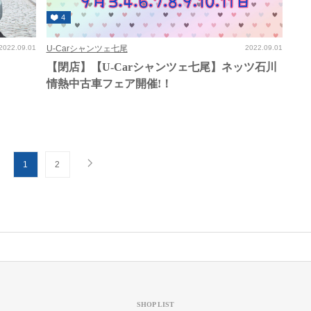
4
2022.09.01
U-Carシャンツェ七尾
2022.09.01
【閉店】【U-Carシャンツェ七尾】ネッツ石川
情熱中古車フェア開催!！
1
2
SHOP LIST