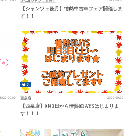
2022.09.03
U-Carシャンツェ鞍月
2022.09.03
【シャンツェ鞍月】情熱中古車フェア開催しま
す！！
3
2022.09.03
西泉店
2022.09.02
【西泉店】9月3日から情熱8DAYSはじまりま
す！！！