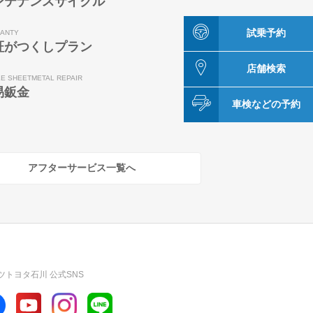
ンテナンスサイクル
試乗予約
ANTY
証がつくしプラン
店舗検索
LE SHEETMETAL REPAIR
易鈑金
車検などの予約
アフターサービス一覧へ
ツトヨタ石川 公式SNS