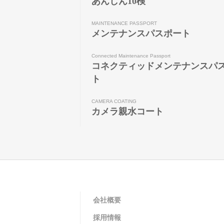
あんしん10検
MAINTENANCE PASSPORT
メンテナンスパスポート
Connected Maintenance Passport
コネクティッドメンテナンスパ
ト
CAMERA COATING
カメラ親水コート
会社概要
採用情報