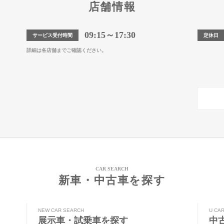
店舗情報
09:15～17:30
サービス受付時間
定休日
詳細は各店舗までご確認ください。
CAR SEARCH
新車・中古車を探す
NEW CAR SEARCH
U CA
展示車・試乗車を探す
中