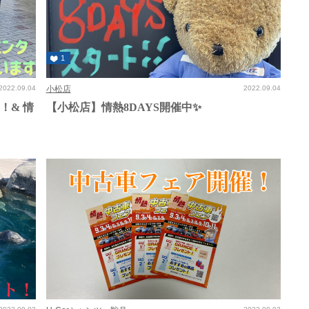
1
2022.09.04
小松店
2022.09.04
！& 情
【小松店】情熱8DAYS開催中✨