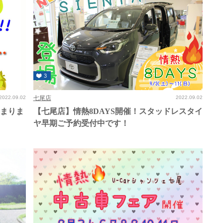
3
2022.09.02
七尾店
2022.09.02
じまりま
【七尾店】情熱8DAYS開催！スタッドレスタイ
ヤ早期ご予約受付中です！