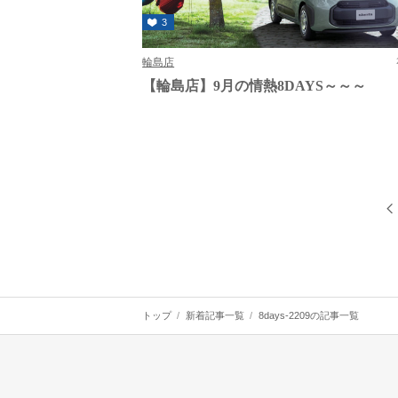
3
輪島店
【輪島店】9月の情熱8DAYS～～～
トップ
新着記事一覧
8days-2209の記事一覧