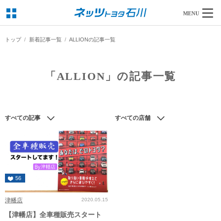
MENU
トップ
新着記事一覧
ALLIONの記事一覧
「ALLION」の記事一覧
すべての記事
すべての店舗
56
津幡店
2020.05.15
【津幡店】全車種販売スタート