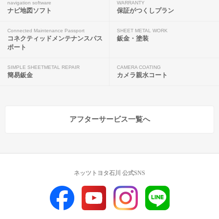
navigation software
WARRANTY
ナビ地図ソフト
保証がつくしプラン
Connected Maintenance Passport
SHEET METAL WORK
コネクティッドメンテナンスパス
鈑金・塗装
ポート
SIMPLE SHEETMETAL REPAIR
CAMERA COATING
簡易鈑金
カメラ親水コート
アフターサービス一覧へ
ネッツトヨタ石川 公式SNS