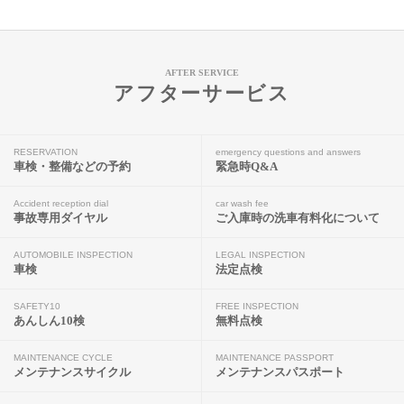
AFTER SERVICE
アフターサービス
RESERVATION
emergency questions and answers
車検・整備などの予約
緊急時Q&A
Accident reception dial
car wash fee
事故専用ダイヤル
ご入庫時の洗車有料化について
AUTOMOBILE INSPECTION
LEGAL INSPECTION
車検
法定点検
SAFETY10
FREE INSPECTION
あんしん10検
無料点検
MAINTENANCE CYCLE
MAINTENANCE PASSPORT
メンテナンスサイクル
メンテナンスパスポート