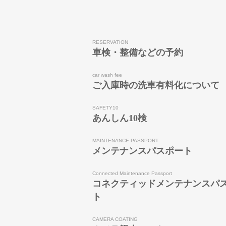
RESERVATION
車検・整備などの予約
car wash fee
ご入庫時の洗車有料化について
SAFETY10
あんしん10検
MAINTENANCE PASSPORT
メンテナンスパスポート
Connected Maintenance Passport
コネクティッドメンテナンスパ
ト
CAMERA COATING