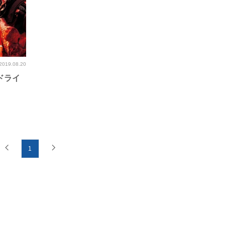
2019.08.20
！ドライ
1