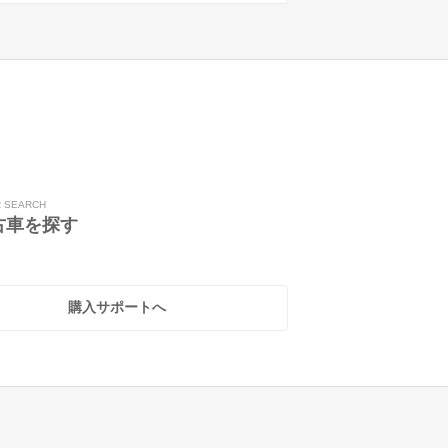
R SEARCH
古車を探す
購入サポートへ