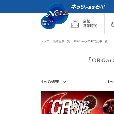
店舗
営業時間
トップ
新着記事一覧
GRGarageCUPの記事一覧
「GRGa
すべての記事
すべ