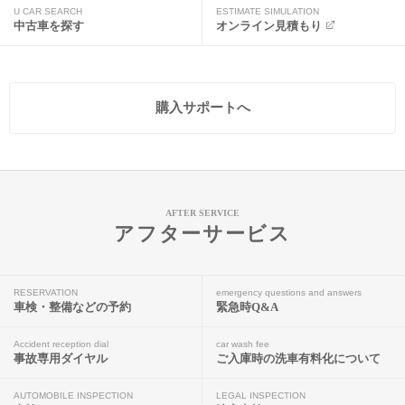
U CAR SEARCH
ESTIMATE SIMULATION
中古車を探す
オンライン見積もり
購入サポートへ
AFTER SERVICE
アフターサービス
RESERVATION
emergency questions and answers
車検・整備などの予約
緊急時Q&A
Accident reception dial
car wash fee
事故専用ダイヤル
ご入庫時の洗車有料化について
AUTOMOBILE INSPECTION
LEGAL INSPECTION