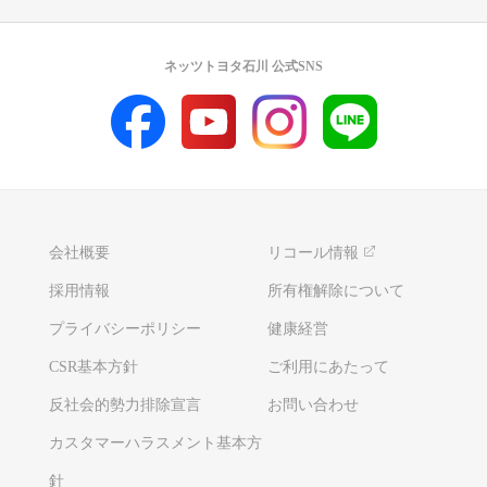
ネッツトヨタ石川 公式SNS
会社概要
リコール情報
採用情報
所有権解除について
プライバシーポリシー
健康経営
CSR基本方針
ご利用にあたって
反社会的勢力排除宣言
お問い合わせ
カスタマーハラスメント基本方
針