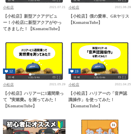
小松店
2021.07.21
小松店
2021.06.29
【小松店】新型アクアデビュ
【小松店】僕の愛車、GRヤリス
ー！小松店に新型アクアがやっ
【KomatsuTube】
てきました！【KomatsuTube】
12
19
小松店
2021.05.29
小松店
2021.04.25
【小松店】ハリアーに1週間乗っ
【小松店】ハリアーの「音声認
て〝実燃費〟を測ってみた！
識操作」を使ってみた！
【KomatsuTube】
【KomatsuTube】