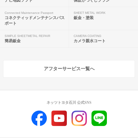
ナビ地図ソフト
保証がつくしプラン
Connected Maintenance Passport
SHEET METAL WORK
コネクティッドメンテナンスパス
鈑金・塗装
ポート
SIMPLE SHEETMETAL REPAIR
CAMERA COATING
簡易鈑金
カメラ親水コート
アフターサービス一覧へ
ネッツトヨタ石川 公式SNS