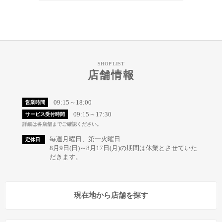
SHOP LIST
店舗情報
09:15～18:00
営業時間
09:15～17:30
サービス受付時間
詳細は各店舗までご確認ください。
毎週月曜日、第一火曜日
定休日
8月9日(日)～8月17日(月)の期間は休業とさせていた
だきます。
現在地から店舗を探す