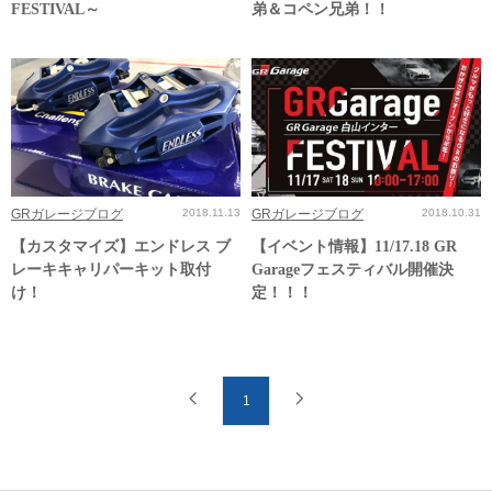
FESTIVAL～
弟＆コペン兄弟！！
GRガレージブログ
2018.11.13
GRガレージブログ
2018.10.31
【カスタマイズ】エンドレス ブ
【イベント情報】11/17.18 GR
レーキキャリパーキット取付
Garageフェスティバル開催決
け！
定！！！
1