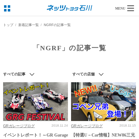
MENU
トップ
新着記事一覧
NGRFの記事一覧
「NGRF」の記事一覧
すべての記事
すべての店舗
GRガレージブログ
2018.11.24
GRガレージブログ
2018.11.15
イベントレポート！～GR Garage
【特選U－Car情報】NEW86三兄