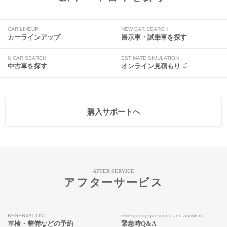
CAR LINEUP
NEW CAR SEARCH
カーラインアップ
展示車・試乗車を探す
U CAR SEARCH
ESTIMATE SIMULATION
中古車を探す
オンライン見積もり
購入サポートへ
AFTER SERVICE
アフターサービス
RESERVATION
emergency questions and answers
車検・整備などの予約
緊急時Q&A