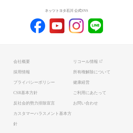
ネッツトヨタ石川 公式SNS
会社概要
リコール情報
採用情報
所有権解除について
プライバシーポリシー
健康経営
CSR基本方針
ご利用にあたって
反社会的勢力排除宣言
お問い合わせ
カスタマーハラスメント基本方
針