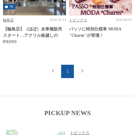
78
輪島店
2020.05.13
トピックス
2020.04.07
【輪島店】（ほぼ）全車種販売
パッソに特別仕様車 MODA
スタート…アクリル板越しの
"Charm"が登場！
PASSO
1
PICKUP NEWS
トピックス