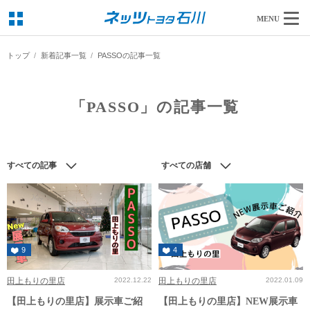
MENU
トップ
新着記事一覧
PASSOの記事一覧
「PASSO」の記事一覧
すべての記事
すべての店舗
9
4
田上もりの里店
2022.12.22
田上もりの里店
2022.01.09
【田上もりの里店】展示車ご紹
【田上もりの里店】NEW展示車