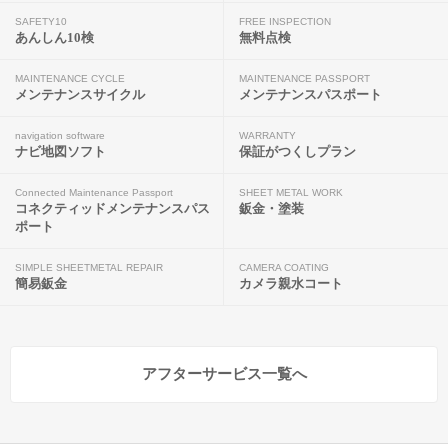
SAFETY10
FREE INSPECTION
あんしん10検
無料点検
MAINTENANCE CYCLE
MAINTENANCE PASSPORT
メンテナンスサイクル
メンテナンスパスポート
navigation software
WARRANTY
ナビ地図ソフト
保証がつくしプラン
Connected Maintenance Passport
SHEET METAL WORK
コネクティッドメンテナンスパス
鈑金・塗装
ポート
SIMPLE SHEETMETAL REPAIR
CAMERA COATING
簡易鈑金
カメラ親水コート
アフターサービス一覧へ