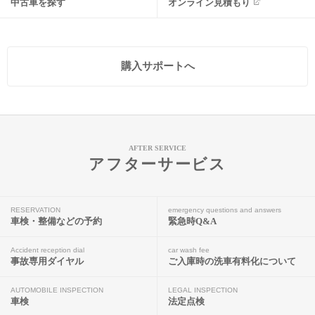
中古車を探す
オンライン見積もり
購入サポートへ
AFTER SERVICE
アフターサービス
RESERVATION
emergency questions and answers
車検・整備などの予約
緊急時Q&A
Accident reception dial
car wash fee
事故専用ダイヤル
ご入庫時の洗車有料化について
AUTOMOBILE INSPECTION
LEGAL INSPECTION
車検
法定点検