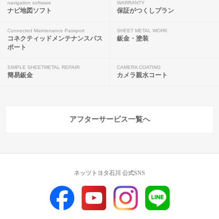
navigation software
WARRANTY
ナビ地図ソフト
保証がつくしプラン
Connected Maintenance Passport
SHEET METAL WORK
コネクティッドメンテナンスパス
鈑金・塗装
ポート
SIMPLE SHEETMETAL REPAIR
CAMERA COATING
簡易鈑金
カメラ親水コート
アフターサービス一覧へ
ネッツトヨタ石川 公式SNS