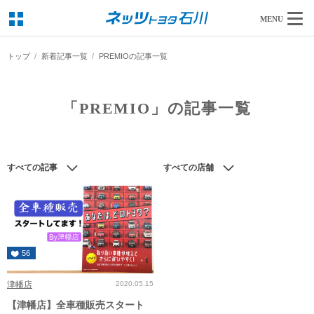
MENU
トップ
新着記事一覧
PREMIOの記事一覧
「PREMIO」の記事一覧
すべての記事
すべての店舗
56
津幡店
2020.05.15
【津幡店】全車種販売スタート