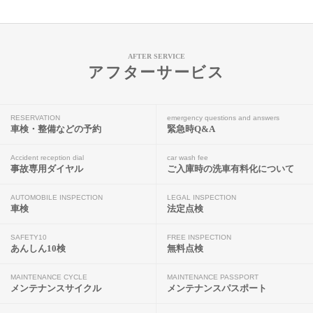
AFTER SERVICE
アフターサービス
RESERVATION
emergency questions and answers
車検・整備などの予約
緊急時Q&A
Accident reception dial
car wash fee
事故専用ダイヤル
ご入庫時の洗車有料化について
AUTOMOBILE INSPECTION
LEGAL INSPECTION
車検
法定点検
SAFETY10
FREE INSPECTION
あんしん10検
無料点検
MAINTENANCE CYCLE
MAINTENANCE PASSPORT
メンテナンスサイクル
メンテナンスパスポート