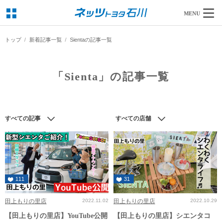
MENU
トップ
新着記事一覧
Sientaの記事一覧
「Sienta」の記事一覧
すべての記事
すべての店舗
111
31
田上もりの里店
2022.11.02
田上もりの里店
2022.10.29
【田上もりの里店】YouTube公開
【田上もりの里店】シエンタコ