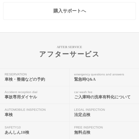
購入サポートへ
AFTER SERVICE
アフターサービス
RESERVATION
emergency questions and answers
車検・整備などの予約
緊急時Q&A
Accident reception dial
car wash fee
事故専用ダイヤル
ご入庫時の洗車有料化について
AUTOMOBILE INSPECTION
LEGAL INSPECTION
車検
法定点検
SAFETY10
FREE INSPECTION
あんしん10検
無料点検