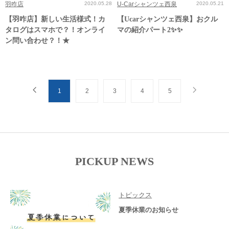
羽咋店
2020.05.28
U-Carシャンツェ西泉
2020.05.21
【羽咋店】新しい生活様式！カ
【Ucarシャンツェ西泉】おクル
タログはスマホで？！オンライ
マの紹介パート2✨✨
ン問い合わせ？！★
1
2
3
4
5
PICKUP NEWS
トピックス
夏季休業のお知らせ