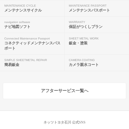
MAINTENANCE CYCLE
MAINTENANCE PASSPORT
メンテナンスサイクル
メンテナンスパスポート
navigation software
WARRANTY
ナビ地図ソフト
保証がつくしプラン
Connected Maintenance Passport
SHEET METAL WORK
コネクティッドメンテナンスパス
鈑金・塗装
ポート
SIMPLE SHEETMETAL REPAIR
CAMERA COATING
簡易鈑金
カメラ親水コート
アフターサービス一覧へ
ネッツトヨタ石川 公式SNS