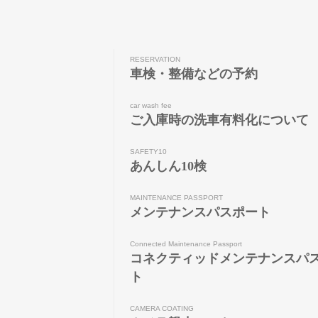
RESERVATION
車検・整備などの予約
car wash fee
ご入庫時の洗車有料化について
SAFETY10
あんしん10検
MAINTENANCE PASSPORT
メンテナンスパスポート
Connected Maintenance Passport
コネクティッドメンテナンスパ
ト
CAMERA COATING