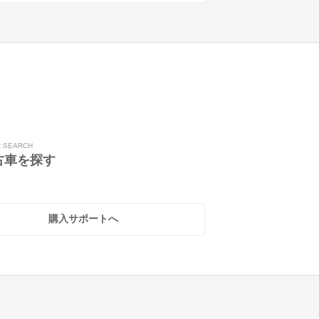
R SEARCH
古車を探す
購入サポートへ