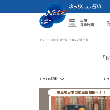
店舗
営業時間
トップ
新着記事一覧
bBの記事一覧
「
すべての記事
すべ