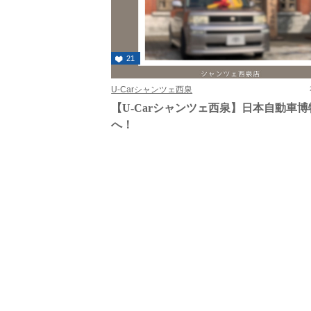
21
U-Carシャンツェ西泉
【U-Carシャンツェ西泉】日本自動車博
へ！