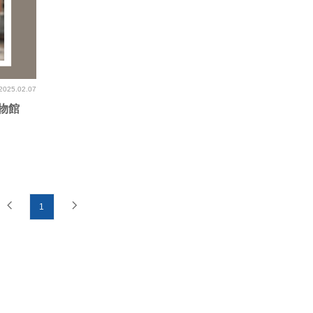
2025.02.07
物館
1