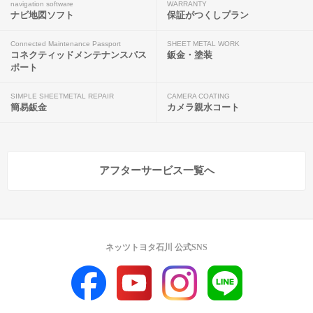
navigation software
WARRANTY
ナビ地図ソフト
保証がつくしプラン
Connected Maintenance Passport
SHEET METAL WORK
コネクティッドメンテナンスパス
鈑金・塗装
ポート
SIMPLE SHEETMETAL REPAIR
CAMERA COATING
簡易鈑金
カメラ親水コート
アフターサービス一覧へ
ネッツトヨタ石川 公式SNS