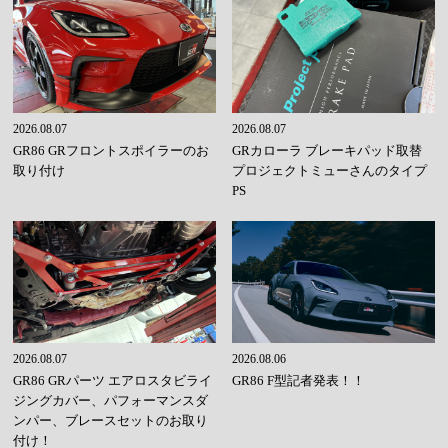
2026.08.07
2026.08.07
GR86 GRフロントスポイラーのお
GRカローラ ブレーキパッド取替
取り付け
プロジェクトミューさんのタイプ
PS
2026.08.07
2026.08.06
GR86 GRパーツ エアロスタビライ
GR86 F型記者発表！！
ジングカバー、パフォーマンスダ
ンパー、ブレースセットのお取り
付け！