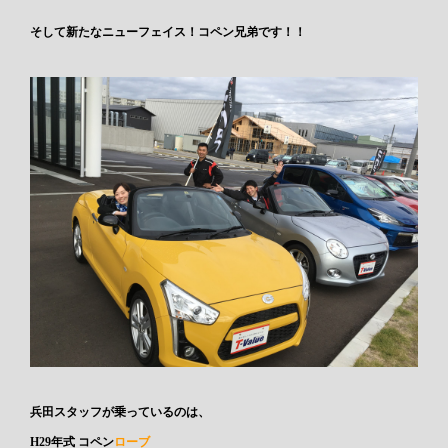
そして新たなニューフェイス！
コペン兄弟
です！！
兵田スタッフが乗っているのは、
H29年式
コペン
ローブ