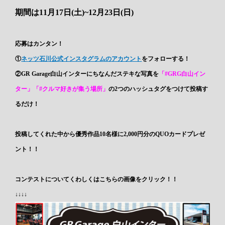
期間は11月17日(土)~12月23日(日)
応募はカンタン！
①
ネッツ石川公式インスタグラムのアカウント
をフォローする！
②GR Garage白山インターにちなんだステキな写真を
「#GRG白山イン
ター」「#クルマ好きが集う場所」
の2つのハッシュタグをつけて投稿す
るだけ！
投稿してくれた中から優秀作品10名様に2,000円分のQUOカードプレゼ
ント！！
コンテストについてくわしくはこちらの画像をクリック！！
↓↓↓↓