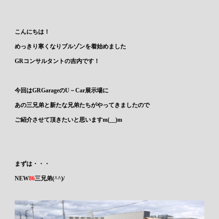
こんにちは！
めっきり寒くなりブルゾンを着始めました
GRコンサルタントの吉内です！
今回はGRGarageのU－Car展示場に
あの三兄弟と新たな兄弟たちがやってきましたので
ご紹介させて頂きたいと思いますm(__)m
まずは・・・
NEW
86
三兄弟(^^)/