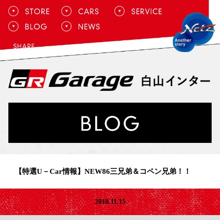
【特選U－Car情報】NEW86三兄弟＆コペン兄弟！！
2018.11.15