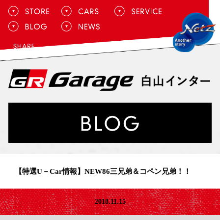
【特選U－Car情報】NEW86三兄弟＆コペン兄弟！！
2018.11.15