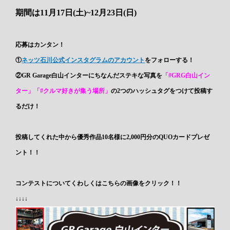
期間は11月17日(土)~12月23日(日)
応募はカンタン！
①
ネッツ石川公式インスタグラムのアカウント
をフォローする！
②GR Garage白山インターにちなんだステキな写真を
「#GRG白山イン
ター」「#クルマ好きが集う場所」
の2つのハッシュタグをつけて投稿す
るだけ！
投稿してくれた中から優秀作品10名様に2,000円分のQUOカードプレゼ
ント！！
コンテストについてくわしくはこちらの画像をクリック！！
↓↓↓↓