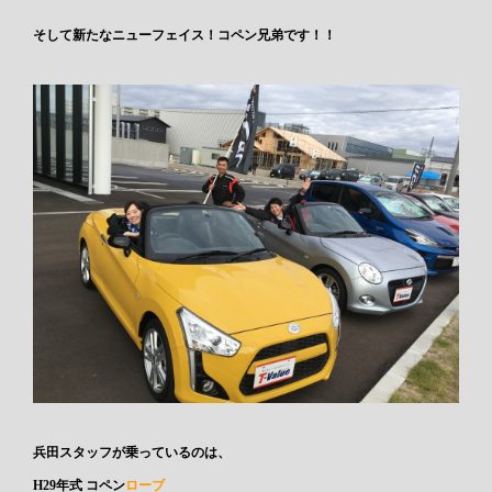
そして新たなニューフェイス！
コペン兄弟
です！！
兵田スタッフが乗っているのは、
H29年式
コペン
ローブ