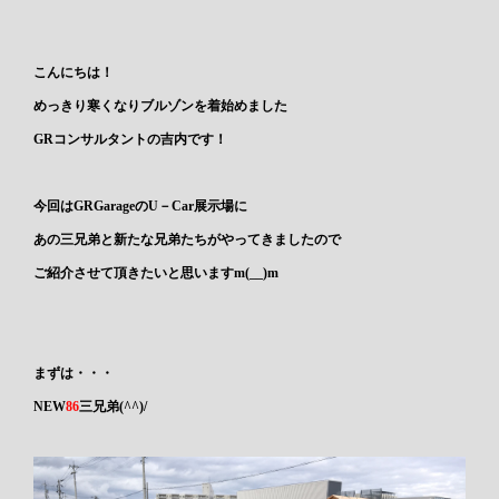
こんにちは！
めっきり寒くなりブルゾンを着始めました
GRコンサルタントの吉内です！
今回はGRGarageのU－Car展示場に
あの三兄弟と新たな兄弟たちがやってきましたので
ご紹介させて頂きたいと思いますm(__)m
まずは・・・
NEW
86
三兄弟(^^)/