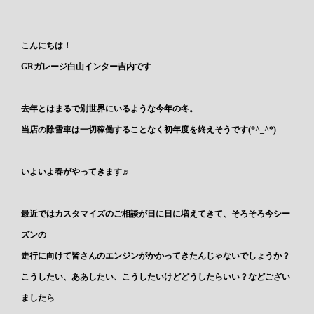
こんにちは！
GRガレージ白山インター吉内です
去年とはまるで別世界にいるような今年の冬。
当店の除雪車は一切稼働することなく初年度を終えそうです(*^_^*)
いよいよ春がやってきます♬
最近ではカスタマイズのご相談が日に日に増えてきて、そろそろ今シー
ズンの
走行に向けて皆さんのエンジンがかかってきたんじゃないでしょうか？
こうしたい、ああしたい、こうしたいけどどうしたらいい？などござい
ましたら