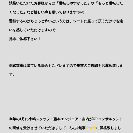
試乗いただいたお客様からは「運転しやすかった」や「もっと運転した
くなった」など嬉しい声も頂いております!(^^)!
運転するのはちょっと怖いという方は、シートに座って頂くだけでも違
いを感じていただけますので
是非ご体感下さい！
※試乗車は出ている場合もございますので事前のご確認をお薦め致しま
す。
今年の1月に小嶋スタッフ・藤本エンジニア・吉内がGRコンサルタント
の研修を受けさせていただきまして、3人共無事
☆☆☆
に昇格致しまし