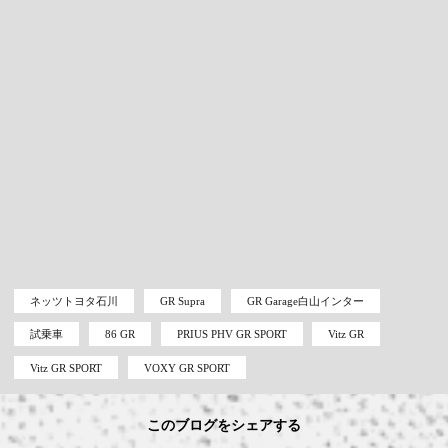
ネッツトヨタ石川
GR Supra
GR Garage白山インター
試乗車
86 GR
PRIUS PHV GR SPORT
Vitz GR
Vitz GR SPORT
VOXY GR SPORT
このブログをシェアする