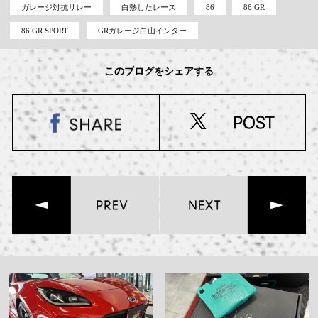
ガレージ対抗リレー
白熱したレース
86
86 GR
86 GR SPORT
GRガレージ白山インター
このブログをシェアする