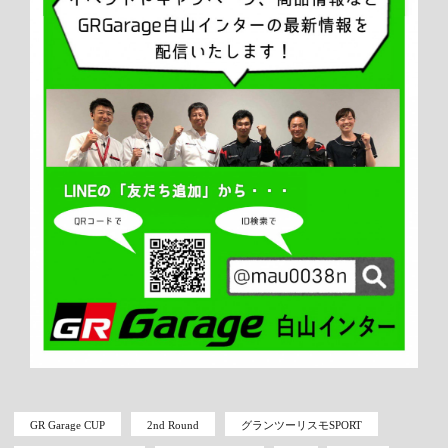
GR Garage CUP
2nd Round
グランツーリスモSPORT