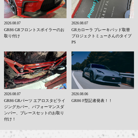
2026.08.07
2026.08.07
GR86 GRフロントスポイラーのお
GRカローラ ブレーキパッド取替
取り付け
プロジェクトミューさんのタイプ
PS
2026.08.07
2026.08.06
GR86 GRパーツ エアロスタビライ
GR86 F型記者発表！！
ジングカバー、パフォーマンスダ
ンパー、ブレースセットのお取り
付け！