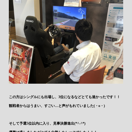
この方はシングルにも出場し、3位になるなどとても速かったです！！
観戦者からはうまい、すごい…と声がもれていました(・o・)
そして予選5位以内に入り、見事決勝進出(*^-^*)