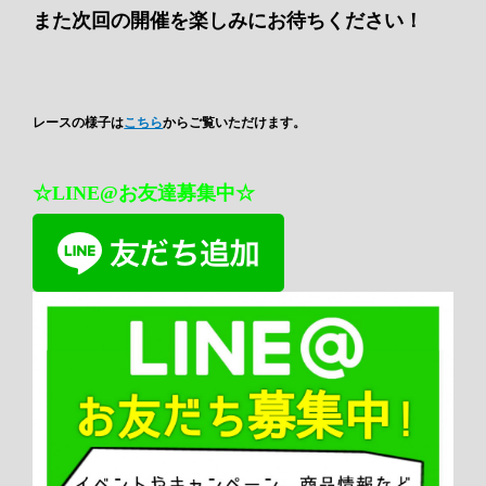
また次回の開催を楽しみにお待ちください！
レースの様子は
こちら
からご覧いただけます。
☆LINE@お友達募集中☆