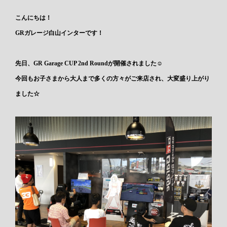
こんにちは！
GRガレージ白山インターです！
先日、GR Garage CUP 2nd Roundが開催されました☺
今回もお子さまから大人まで多くの方々がご来店され、大変盛り上がり
ました☆