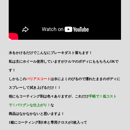
水をかけるだけでこんなにブレーキダスト落ちます！
私は主にホイール使用していますがクルマのボディにももちろんOKで
す！
しかもこの
バリアスコート
は水によくのびるので濡れたままのボディに
スプレーして拭き上げるだけ！！
他にもコーティング剤は色々ありますが、これだけ
手軽で！低コスト
で！バツグンな仕上がり！
な
商品はなかなかないと思いますよ！
1箱にコーティング剤1本と専用クロスが2枚入って