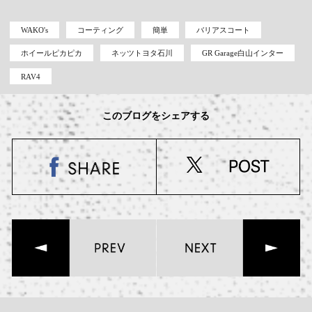
WAKO's
コーティング
簡単
バリアスコート
ホイールピカピカ
ネッツトヨタ石川
GR Garage白山インター
RAV4
このブログをシェアする