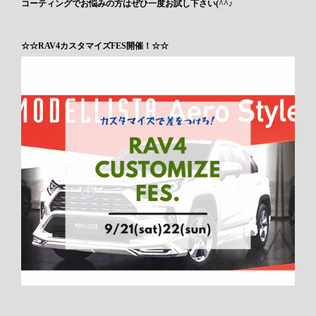
コーティングでお悩みの方はぜひ一度お試し下さい(^^♪
☆☆RAV4カスタマイズFES開催！☆☆