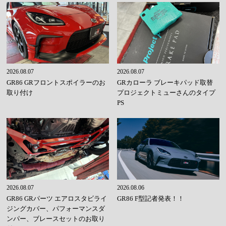
2026.08.07
2026.08.07
GR86 GRフロントスポイラーのお
GRカローラ ブレーキパッド取替
取り付け
プロジェクトミューさんのタイプ
PS
2026.08.07
2026.08.06
GR86 GRパーツ エアロスタビライ
GR86 F型記者発表！！
ジングカバー、パフォーマンスダ
ンパー、ブレースセットのお取り