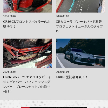
2026.08.07
2026.08.07
GR86 GRフロントスポイラーのお
GRカローラ ブレーキパッド取替
取り付け
プロジェクトミューさんのタイプ
PS
2026.08.07
2026.08.06
GR86 GRパーツ エアロスタビライ
GR86 F型記者発表！！
ジングカバー、パフォーマンスダ
ンパー、ブレースセットのお取り
付け！