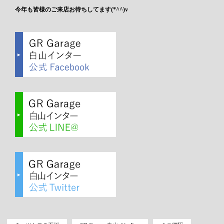
今年も皆様のご来店お待ちしてます(*^^)v