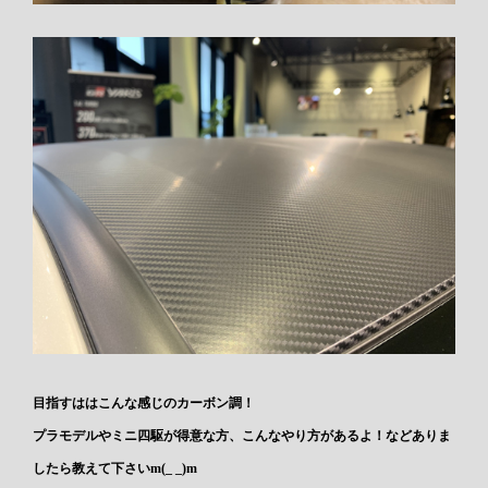
目指すははこんな感じのカーボン調！
プラモデルやミニ四駆が得意な方、こんなやり方があるよ！などありま
したら教えて下さいm(_ _)m