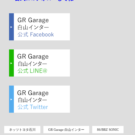
ネッツトヨタ石川
GR Garage 白山インター
86/BRZ SONIC