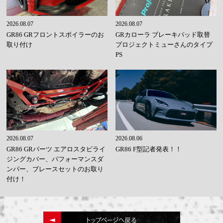
2026.08.07
2026.08.07
GR86 GRフロントスポイラーのお
GRカローラ ブレーキパッド取替
取り付け
プロジェクトミューさんのタイプ
PS
2026.08.07
2026.08.06
GR86 GRパーツ エアロスタビライ
GR86 F型記者発表！！
ジングカバー、パフォーマンスダ
ンパー、ブレースセットのお取り
付け！