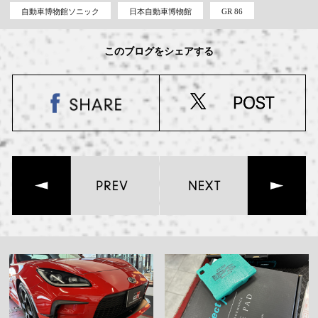
自動車博物館ソニック
日本自動車博物館
GR 86
このブログをシェアする