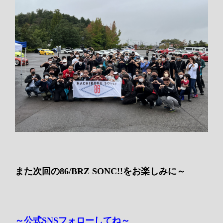
また次回の86/BRZ SONC!!をお楽しみに～
～公式SNSフォローしてね～