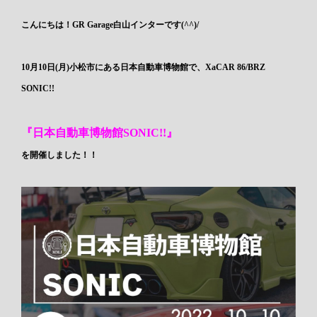
こんにちは！GR Garage白山インターです(^^)/
10月10日(月)小松市にある日本自動車博物館で、XaCAR 86/BRZ
SONIC!!
『日本自動車博物館SONIC!!』
を開催しました！！