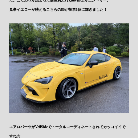
た。こだわりが詰まった個性あふれる86/BRZがエントリー。
見事イエローが映えるこちらの86が投票1位に輝きました！
エアロパーツがVeilSideでトータルコーディネートされてカッコイイで
すね☆