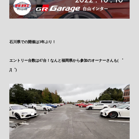
石川県での開催は3年ぶり！
エントリー台数は47台！なんと福岡県から参加のオーナーさんも( ゜
Д゜)