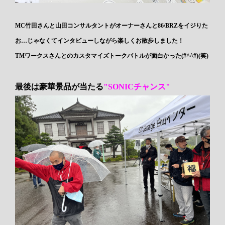
MC竹田さんと山田コンサルタントがオーナーさんと86/BRZをイジりた
お…じゃなくてインタビューしながら楽しくお散歩しました！
TMワークスさんとのカスタマイズトークバトルが面白かった(#^^#)(笑)
最後は豪華景品が当たる
"SONICチャンス"