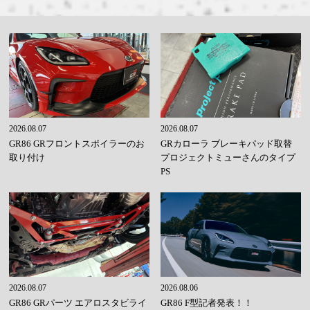
2026.08.07
2026.08.07
GR86 GRフロントスポイラーのお
GRカローラ ブレーキパッド取替
取り付け
プロジェクトミューさんのタイプ
PS
2026.08.07
2026.08.06
GR86 GRパーツ エアロスタビライ
GR86 F型記者発表！！