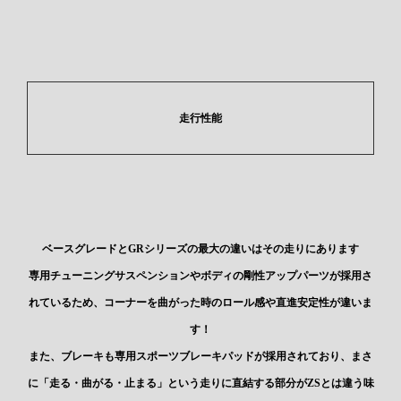
走行性能
ベースグレードとGRシリーズの最大の違いはその走りにあります
専用チューニングサスペンションやボディの剛性アップパーツが採用さ
れているため、コーナーを曲がった時のロール感や直進安定性が違いま
す！
また、ブレーキも専用スポーツブレーキパッドが採用されており、まさ
に「走る・曲がる・止まる」という走りに直結する部分がZSとは違う味