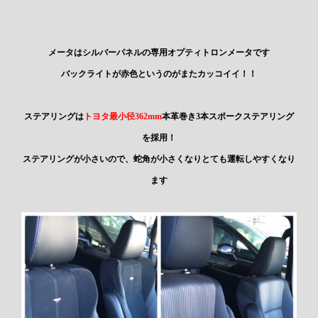
メータはシルバーパネルの専用オプティトロンメータです
バックライトが赤色というのがまたカッコイイ！！
ステアリングは
トヨタ最小径362mm
本革巻き3本スポークステアリング
を採用！
ステアリングが小さいので、蛇角が小さくなりとても運転しやすくなり
ます