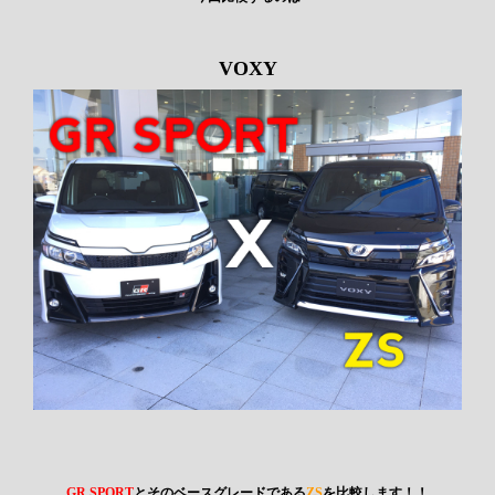
VOXY
GR SPORT
とそのベースグレードである
ZS
を比較します！！