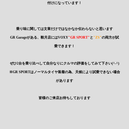
付けになっています！
乗り味に関しては文章だけではなかなか伝わらないと思います
GR Garageがある、鞍月店にはVOXY
"GR SPORT"
と
"ZS"
の両方が試
乗できます！
ぜひ2台を乗り比べして自分なりにクルマの評価をしてみて下さい(^-^)
※GR SPORTはノーマルタイヤ装着の為、天候により試乗できない場合
があります
皆様のご来店お待ちしております