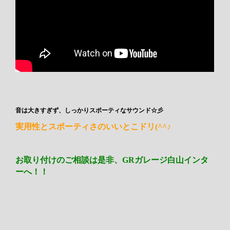
音は大きすぎず、しっかりスポーティなサウンド☆彡
実用性とスポーティさのいいとこドリ(^^♪
お取り付けのご相談は是非、GRガレージ白山インタ
ーへ！！