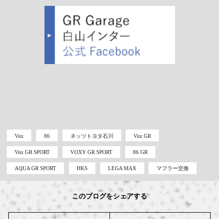
Vitz
86
ネッツトヨタ石川
Vitz GR
Vitz GR SPORT
VOXY GR SPORT
86 GR
AQUA GR SPORT
HKS
LEGA MAX
マフラー交換
このブログをシェアする