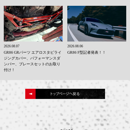
2026.08.07
2026.08.06
GR86 GRパーツ エアロスタビライ
GR86 F型記者発表！！
ジングカバー、パフォーマンスダ
ンパー、ブレースセットのお取り
付け！