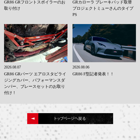
GR86 GRフロントスポイラーのお
GRカローラ ブレーキパッド取替
取り付け
プロジェクトミューさんのタイプ
PS
2026.08.07
2026.08.06
GR86 GRパーツ エアロスタビライ
GR86 F型記者発表！！
ジングカバー、パフォーマンスダ
ンパー、ブレースセットのお取り
付け！