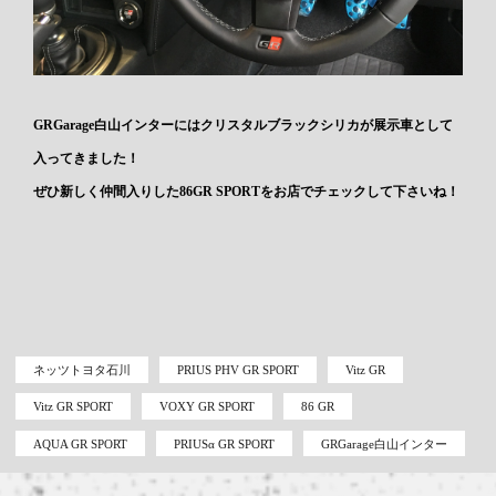
GRGarage白山インターにはクリスタルブラックシリカが展示車として
入ってきました！
ぜひ新しく仲間入りした86GR SPORTをお店でチェックして下さいね！
ネッツトヨタ石川
PRIUS PHV GR SPORT
Vitz GR
Vitz GR SPORT
VOXY GR SPORT
86 GR
AQUA GR SPORT
PRIUSα GR SPORT
GRGarage白山インター