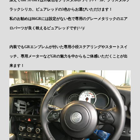
加えてGR SPORTは外板色をクリスタルホワイトパール、クリスタルブ
ラックシリカ、ピュアレッドの3色からお選びいただけます！
私のお勧めは86GRには設定がない色で専用のグレーメタリックのエア
ロパーツが良く映えるピュアレッドです(^^)/
内装でもGRエンブレムが付いた専用小径ステアリングやスタートスイ
ッチ、専用メーターなどGRの魅力を中からもご体感いただくことが出
来ます！