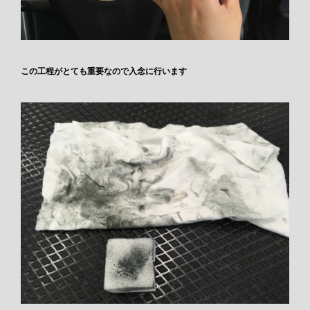
この工程がとても重要なので入念に行います