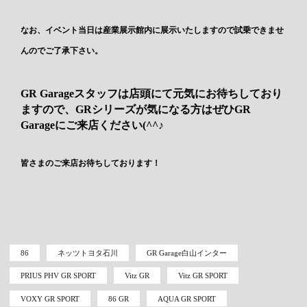
なお、イベント当日は産業展示館内に展示いたしますので試乗できませ
んのでご了承下さい。
GR Garageスタッフは店頭にて元気にお待ちしており
ますので、GRシリーズが気になる方はぜひGR
Garageにご来店ください(^^♪
皆さまのご来店お待ちしております！
86
ネッツトヨタ石川
GR Garage白山インター
PRIUS PHV GR SPORT
Vitz GR
Vitz GR SPORT
VOXY GR SPORT
86 GR
AQUA GR SPORT