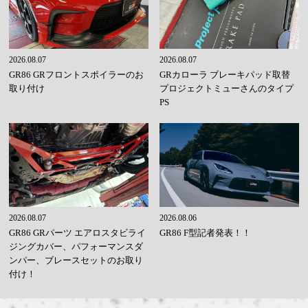
2026.08.07
2026.08.07
GR86 GRフロントスポイラーのお
GRカローラ ブレーキパッド取替
取り付け
プロジェクトミューさんのタイプ
PS
2026.08.07
2026.08.06
GR86 GRパーツ エアロスタビライ
GR86 F型記者発表！！
ジングカバー、パフォーマンスダ
ンパー、ブレースセットのお取り
付け！