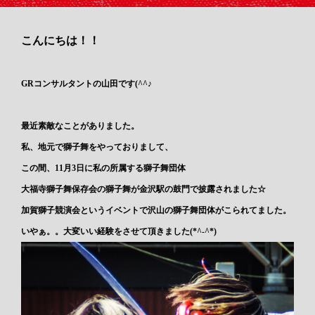
こんにちは！！
GRコンサルタントの山田です(^^♪
最近素敵なことがありました。
私、地元で獅子舞をやっておりまして、
この間、11月3日に私の所属する獅子舞団体
大福寺獅子舞保存会の獅子舞が金沢駅の鼓門で披露されました☆
加賀獅子競演会というイベントで沢山の獅子舞団体がこられてました。
いやぁ。。大変いい経験をさせて頂きました(*^-^*)