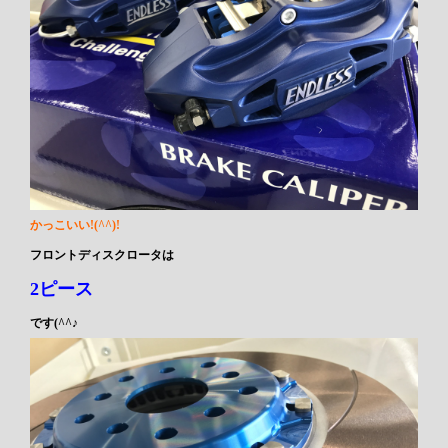
かっこいい!(^^)!
フロントディスクロータは
2ピース
です(^^♪