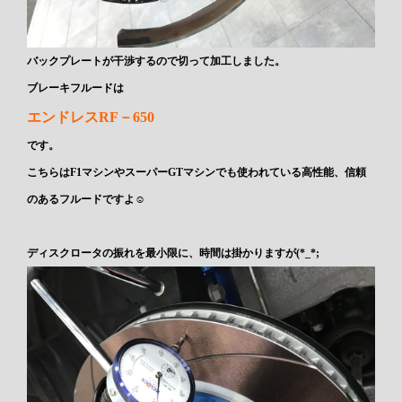
バックプレートが干渉するので切って加工しました。
ブレーキフルードは
エンドレスRF－650
です。
こちらはF1マシンやスーパーGTマシンでも使われている高性能、信頼
のあるフルードですよ☺
ディスクロータの振れを最小限に、時間は掛かりますが(*_*;