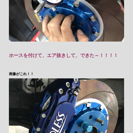
ホースを付けて、エア抜きして、できた～！！！！
画像がこれ！！