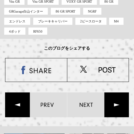
Vitz GR
Vitz GR SPORT
VOXY GR SPORT
86 GR
GRGarage白山インター
86 GR SPORT
NGRF
エンドレス
ブレーキキャリパー
2ピースロータ
M4
4ポッド
RF650
このブログをシェアする