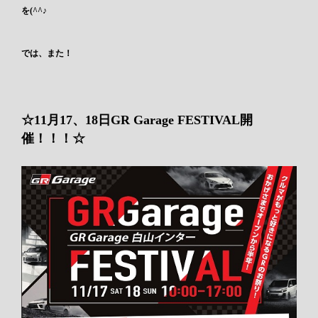
を(^^♪
では、また！
☆11月17、18日GR Garage FESTIVAL開
催！！！☆