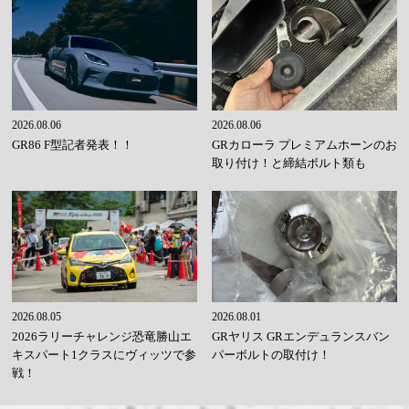
2026.08.06
2026.08.06
GR86 F型記者発表！！
GRカローラ プレミアムホーンのお
取り付け！と締結ボルト類も
2026.08.05
2026.08.01
2026ラリーチャレンジ恐竜勝山エ
GRヤリス GRエンデュランスバン
キスパート1クラスにヴィッツで参
パーボルトの取付け！
戦！