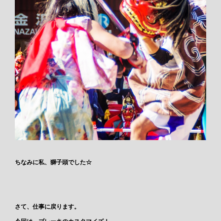
ちなみに私、獅子頭でした☆
さて、仕事に戻ります。