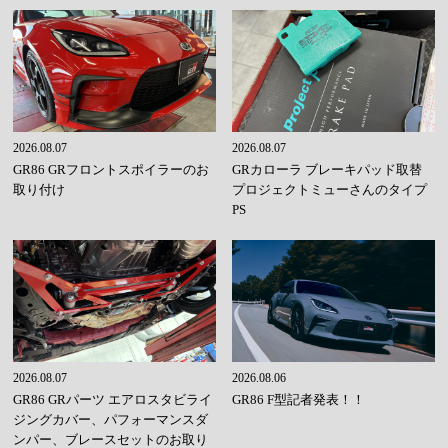
2026.08.07
2026.08.07
GR86 GRフロントスポイラーのお
GRカローラ ブレーキパッド取替
取り付け
プロジェクトミューさんのタイプ
PS
2026.08.07
2026.08.06
GR86 GRパーツ エアロスタビライ
GR86 F型記者発表！！
ジングカバー、パフォーマンスダ
ンパー、ブレースセットのお取り