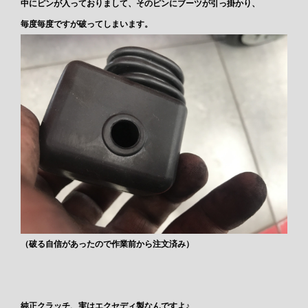
中にピンが入っておりまして、そのピンにブーツが引っ掛かり、
毎度毎度ですが破ってしまいます。
（破る自信があったので作業前から注文済み）
純正クラッチ、実はエクセディ製なんですよ♪