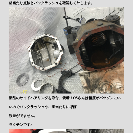
歯当たり点検とバックラッシュを確認して外します。
新品のサイドベアリングを取付、装着！OSさんは精度がバツグンにい
いのでバックラッシュや、歯当たりにほぼ
誤差がでません。
ラクチンです♪