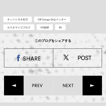
ネッツトヨタ石川
GR Garage 白山インター
カスタマイズブログ
OS技研
86
このブログをシェアする