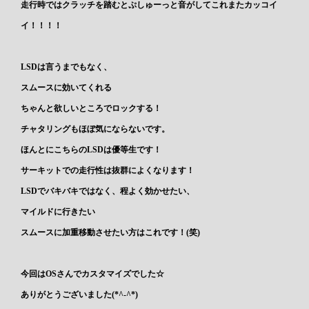
走行時ではクラッチを踏むとぷしゅーっと音がしてこれまたカッコイ
イ！！！！
LSDは言うまでもなく、
スムースに効いてくれる
ちゃんと欲しいところでロックする！
チャタリングもほぼ気にならないです。
ほんとにこちらのLSDは優等生です！
サーキットでの走行性は抜群によくなります！
LSDでバキバキではなく、程よく効かせたい、
マイルドに行きたい
スムースに加重移動させたい方はこれです！(笑)
今回はOSさんでカスタマイズでした☆
ありがとうございました(*^-^*)