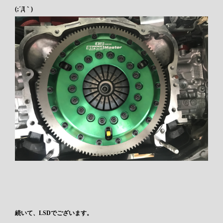
(;´Д｀)
続いて、LSDでございます。