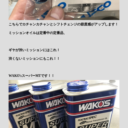
こちらでカチャンカチャンとシフトチェンジの節度感がアップします！
ミッションオイルは定番中の定番品、
ギヤが渋いミッションにはこれ！
渋くないミッションにもこれ！！
WAKO'sスーパーMTです！！