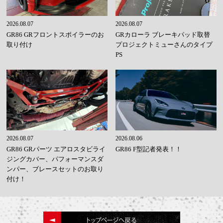
2026.08.07
2026.08.07
GR86 GRフロントスポイラーのお
GRカローラ ブレーキパッド取替
取り付け
プロジェクトミューさんのタイプ
PS
2026.08.07
2026.08.06
GR86 GRパーツ エアロスタビライ
GR86 F型記者発表！！
ジングカバー、パフォーマンスダ
ンパー、ブレースセットのお取り
付け！