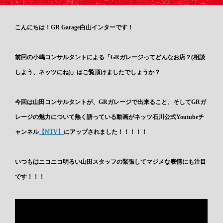
こんにちは！GR Garage白山インターです！
前回の小嶋コンサルタントによる「GRガレージってどんなお店？(相談
しよう、ネッツにね)」はご覧頂けましたでしょうか？
今回は山田コンサルタントが、GRガレージで出来ること、そしてGRガ
レージの魅力について熱く語っている動画がネッツ石川公式Youtubeチ
ャンネル
【NTV】
にアップされました！！！！！
いつもはニコニコ明るい山田スタッフの緊張してマジメな表情にも注目
です！！！