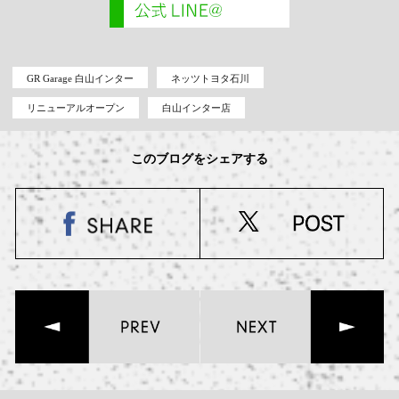
GR Garage 白山インター
ネッツトヨタ石川
リニューアルオープン
白山インター店
このブログをシェアする