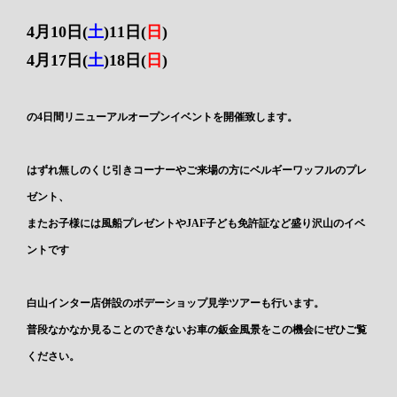
4月10日(
土
)11日(
日
)
4月17日(
土
)18日(
日
)
の4日間リニューアルオープンイベントを開催致します。
はずれ無しのくじ引きコーナーやご来場の方にベルギーワッフルのプレ
ゼント、
またお子様には風船プレゼントやJAF子ども免許証など盛り沢山のイベ
ントです
白山インター店併設のボデーショップ見学ツアーも行います。
普段なかなか見ることのできないお車の鈑金風景をこの機会にぜひご覧
ください。