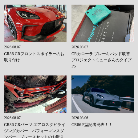
2026.08.07
2026.08.07
GR86 GRフロントスポイラーのお
GRカローラ ブレーキパッド取替
取り付け
プロジェクトミューさんのタイプ
PS
2026.08.07
2026.08.06
GR86 GRパーツ エアロスタビライ
GR86 F型記者発表！！
ジングカバー、パフォーマンスダ
ンパー、ブレースセットのお取り