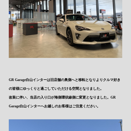
GR Garage白山インターは旧店舗の奥側へと移転となりよりクルマ好き
の皆様にゆっくりと過ごしていただける空間となりました。
改装に伴い、当店の入り口が海側環状線側に変更となりました。GR
Garage白山インターへお越しのお客様はご注意ください。