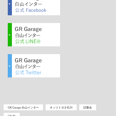
GR Garage 白山インター
ネッツトヨタ石川
試乗会