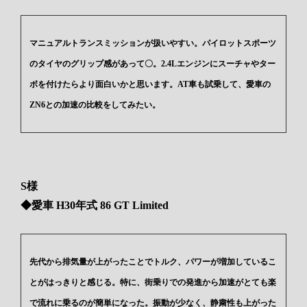
マニュアルトランスミッションが扱いやすい。パイロットスポーツ
のタイヤのグリップ感があって〇。2.4Lエンジンにスーチャやター
ボを付けたらより面白いかと思います。AT車も試乗して、愛車の
ZN6との加速の比較をしてみたい。
S様
◆愛車 H30年式 86 GT Limited
先代から排気量が上がったことでトルク、パワーが増加しているこ
とがはっきりと感じる。特に、街乗りでの発進から加速がとても楽
で流れに乗るのが簡単になった。振動が少なく、静粛性も上がった