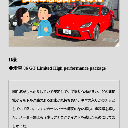
H様
◆愛車 86 GT Limited High performance package
剛性感がしっかりしていて安定していて乗り心地が良い。どの速度
域からもトルク感のある加速が気持ち良い。ギヤの入りがカチッと
していて良い。ウィンカーレバーの節度のない感じに違和感を感じ
た。メーター類はもう少しアナログテイストを残したものにしてほ
しかった。