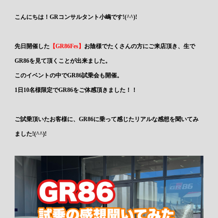
こんにちは！GRコンサルタント小嶋です!(^^)!
先日開催した
【GR86Fes】
お陰様でたくさんの方にご来店頂き、生で
GR86を見て頂くことが出来ました。
このイベントの中でGR86試乗会も開催。
1日10名様限定でGR86をご体感頂きました！！
ご試乗頂いたお客様に、GR86に乗って感じたリアルな感想を聞いてみ
ました!(^^)!