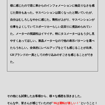
様に感じたので逆に車からのインフォメーションに物足りなさを感
じた部分もあった。サスペンションは固くなったと聞いていたが、
自分はむしろしなやかに感じた。剛性が上がり、サスペンションが
仕事をよくしていてスポーツカーらしい足回りに煮詰められてい
た。メーターの視認性はイマイチ。特にタコメーターはもう少し見
やすくあってほしい。液晶メーターなので他の表示パターンを選べ
たらうれしい。全体的にレベルアップをとても感じることが出来、
GRブランドの一員としての作り込みのすごさを感じることができ
た。
その他にも試乗したお客様から、様々な感想を頂きました。
そんな中、皆さんが感じていたのが
"86は運転が楽しい！"
ということ！