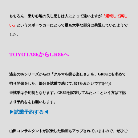
もちろん、乗り心地の良し悪しは人によって違いますが
『運転して楽し
い』
というスポーツカーにとって最も大事な部分は共通していたようで
した。
TOYOTA86からGR86へ
過去の86シリーズからの『クルマを操る楽しさ』を、GR86にも求めて
拘り開発をした、部分を試乗で感じて頂けたみたいです!(^^)!
※試乗は予約制となります。GR86を試乗してみたい！という方は下記
より予約ををお願いします。
▶試乗予約する◀
山田コンサルタントが試乗した動画もアップされていますので、ぜひご