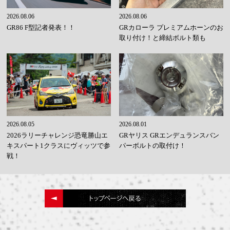
2026.08.06
2026.08.06
GR86 F型記者発表！！
GRカローラ プレミアムホーンのお
取り付け！と締結ボルト類も
2026.08.05
2026.08.01
2026ラリーチャレンジ恐竜勝山エ
GRヤリス GRエンデュランスバン
キスパート1クラスにヴィッツで参
パーボルトの取付け！
戦！