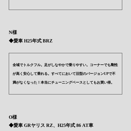
N様
◆愛車 H25年式 BRZ
全域でトルクフル。足がしなやかで乗りやすい。コーナーでも剛性
が高く安心して乗れる。すべてにおいて旧型のバージョンUPで不
満がなくなった！本当にチューニングベースとしてもお買い得。
O様
◆愛車 GRヤリス RZ、H25年式 86 AT車