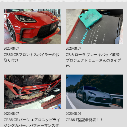
2026.08.07
2026.08.07
GR86 GRフロントスポイラーのお
GRカローラ ブレーキパッド取替
取り付け
プロジェクトミューさんのタイプ
PS
2026.08.07
2026.08.06
GR86 GRパーツ エアロスタビライ
GR86 F型記者発表！！
ジングカバー、パフォーマンスダ