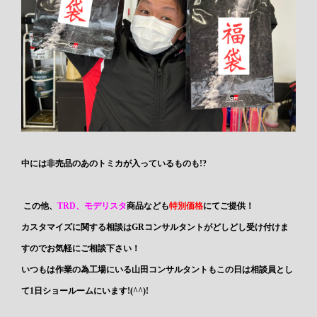
中には非売品のあのトミカが入っているものも!?
この他、
TRD、モデリスタ
商品なども
特別価格
にてご提供！
カスタマイズに関する相談はGRコンサルタントがどしどし受け付けま
すのでお気軽にご相談下さい！
いつもは作業の為工場にいる山田コンサルタントもこの日は相談員とし
て1日ショールームにいます!(^^)!