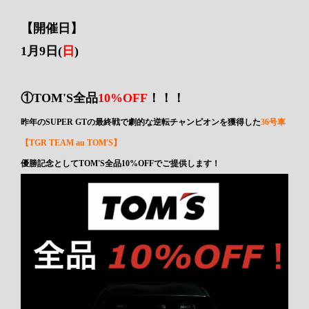
【開催日】
1月9日(
日
)
①TOM'S全品
10%OFF
！！！
昨年のSUPER GTの最終戦で劇的な逆転チャンピオンを獲得した
36号車
【TGR TEAM au TOM'S】
優勝記念としてTOM'S全品10%OFFでご提供します！