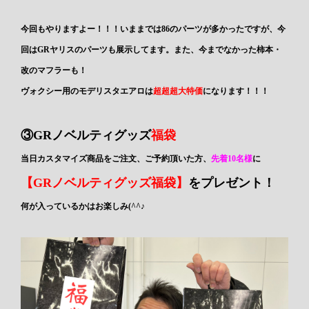
今回もやりますよー！！！いままでは86のパーツが多かったですが、今
回はGRヤリスのパーツも展示してます。また、今までなかった柿本・
改のマフラーも！
ヴォクシー用のモデリスタエアロは
超超超大特価
になります！！！
③GRノベルティグッズ
福袋
当日カスタマイズ商品をご注文、ご予約頂いた方、
先着10名様
に
【GRノベルティグッズ福袋】
をプレゼント！
何が入っているかはお楽しみ(^^♪