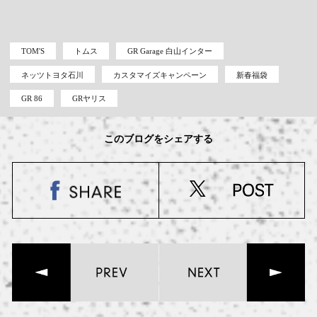
TOM'S
トムス
GR Garage 白山インター
ネッツトヨタ石川
カスタマイズキャンペーン
新春福袋
GR 86
GRヤリス
このブログをシェアする