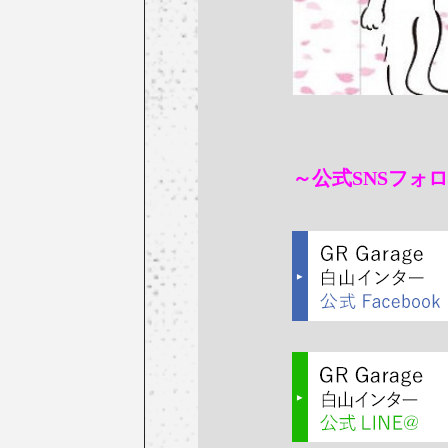
～公式SNSフォ