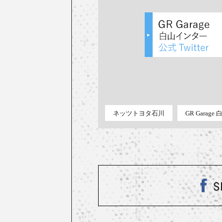
ネッツトヨタ石川
GR Garag