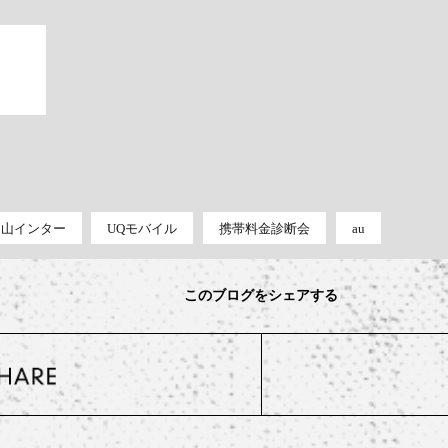
e 白山インター
UQモバイル
携帯料金診断会
au
このブログをシェアする