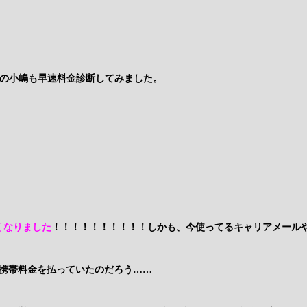
ーの小嶋も早速料金診断してみました。
くなりました
！！！！！！！！！！しかも、今使ってるキャリアメール
携帯料金を払っていたのだろう……