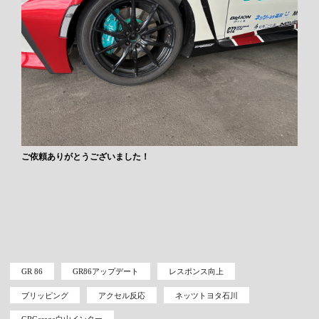
ご依頼ありがとうございました！
GR 86
GR86アップデート
レスポンス向上
ブリッピング
アクセル反応
ネッツトヨタ石川