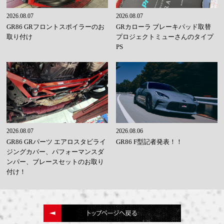
2026.08.07
2026.08.07
GR86 GRフロントスポイラーのお
GRカローラ ブレーキパッド取替
取り付け
プロジェクトミューさんのタイプ
PS
2026.08.07
2026.08.06
GR86 GRパーツ エアロスタビライ
GR86 F型記者発表！！
ジングカバー、パフォーマンスダ
ンパー、ブレースセットのお取り
付け！