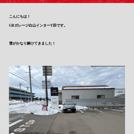
こんにちは！
GRガレージ白山インターY田です。
雪がかなり解けてきました！