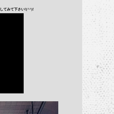
みて下さい!(^^)!