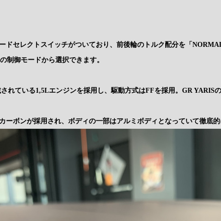
モードセレクトスイッチがついており、前後輪のトルク配分を「NORMAL(60:4
」の3つの制御モードから選択できます。
載されている1,5Lエンジンを採用し、駆動方式はFFを採用。GR YAR
カーボンが採用され、ボディの一部はアルミボディとなっていて徹底的