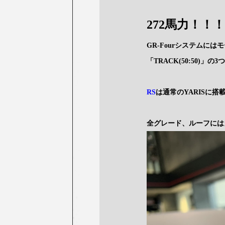
272馬力！！！
GR-Fourシステムには
「TRACK(50:50)
RS
は通常のYARISに搭
全グレード、ルーフには