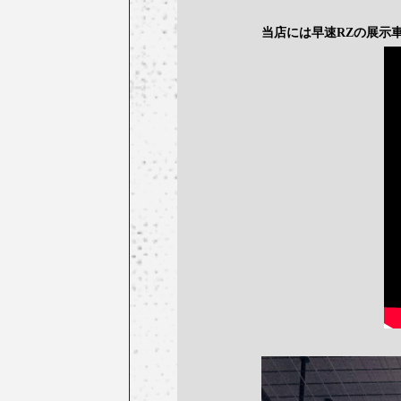
当店には早速RZの展示車