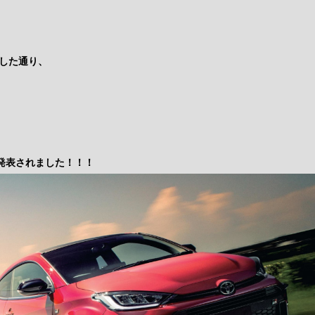
した通り、
正式発表されました！！！