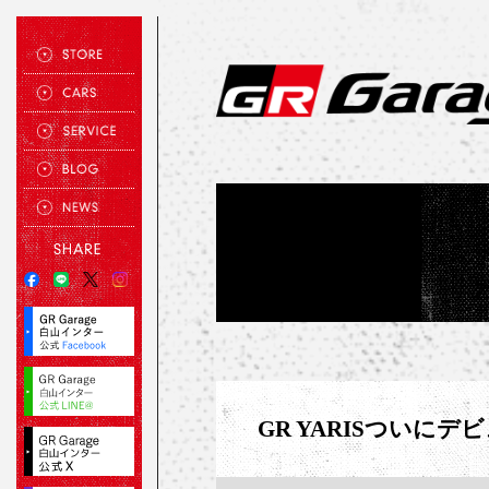
GR YARISついにデ