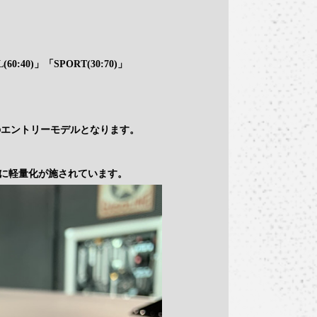
0)」「SPORT(30:70)」
ISのエントリーモデルとなります。
に軽量化が施されています。