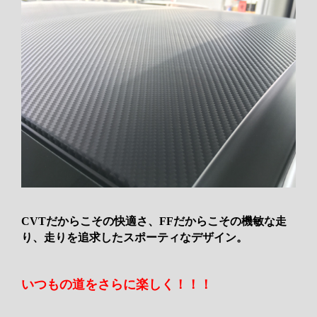
CVTだからこその快適さ、FFだからこその機敏な走
り、走りを追求したスポーティなデザイン。
いつもの道をさらに楽しく！！！