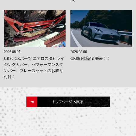
PS
2026.08.07
2026.08.06
GR86 GRパーツ エアロスタビライ
GR86 F型記者発表！！
ジングカバー、パフォーマンスダ
ンパー、ブレースセットのお取り
付け！