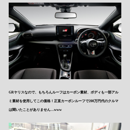
GRヤリスなので、もちろんルーフはカーボン素材、ボディも一部アル
ミ素材を使用してこの価格！正直カーボンルーフで200万円代のクルマ
は聞いたことがありません…www