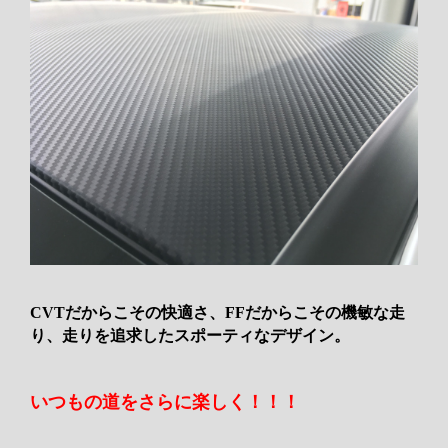
CVTだからこその快適さ、FFだからこその機敏な走
り、走りを追求したスポーティなデザイン。
いつもの道をさらに楽しく！！！