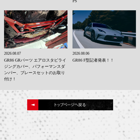
PS
2026.08.07
2026.08.06
GR86 GRパーツ エアロスタビライ
GR86 F型記者発表！！
ジングカバー、パフォーマンスダ
ンパー、ブレースセットのお取り
付け！