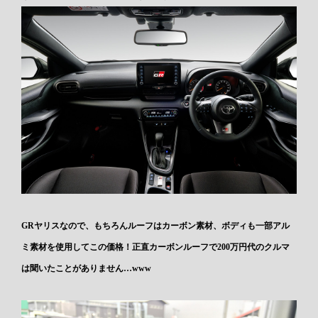
GRヤリスなので、もちろんルーフはカーボン素材、ボディも一部アル
ミ素材を使用してこの価格！正直カーボンルーフで200万円代のクルマ
は聞いたことがありません…www