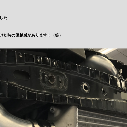
した
けた時の優越感があります！（笑）