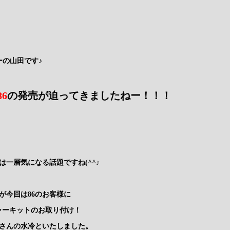
ーの山田です♪
6
の発売が迫ってきましたねー！！！
は一層気になる話題ですね(^^♪
が今回は86のお客様に
ジャーキットのお取り付け！
さんの水冷といたしました。