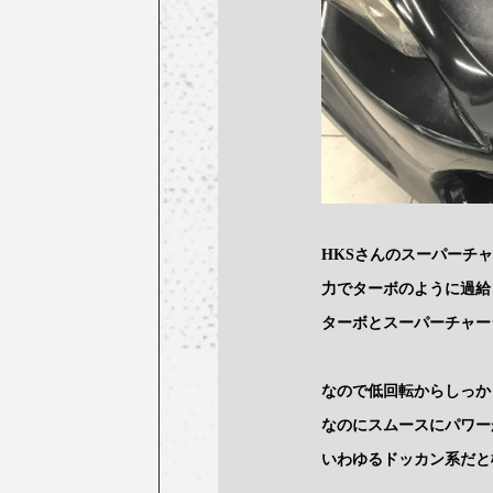
HKSさんのスーパーチ
力でターボのように過給
ターボとスーパーチャー
なので低回転からしっか
なのにスムースにパワー
いわゆるドッカン系だと