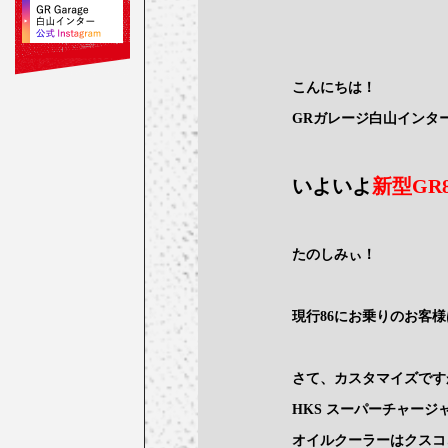
こんにちは！
GRガレージ白山インタ
いよいよ
新型GR8
たのしみぃ！
現行86にお乗りのお客様
さて、カスタマイズです
HKS スーパーチャー
オイルクーラーはクスコ