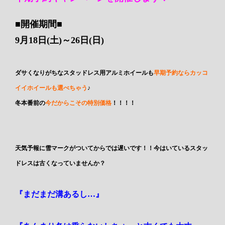
■開催期間■
9月18日(土)～26日(日)
ダサくなりがちなスタッドレス用アルミホイールも
早期予約ならカッコ
イイホイールも選べちゃう
♪
冬本番前の
今だからこその特別価格
！！！！
天気予報に雪マークがついてからでは遅いです！！今はいているスタッ
ドレスは古くなっていませんか？
『まだまだ溝あるし…』