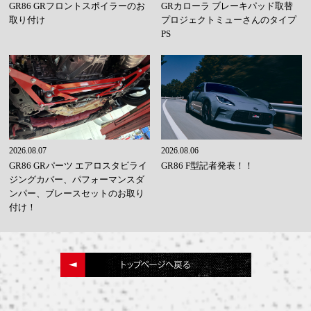
GR86 GRフロントスポイラーのお
GRカローラ ブレーキパッド取替
取り付け
プロジェクトミューさんのタイプ
PS
2026.08.07
2026.08.06
GR86 GRパーツ エアロスタビライ
GR86 F型記者発表！！
ジングカバー、パフォーマンスダ
ンパー、ブレースセットのお取り
付け！