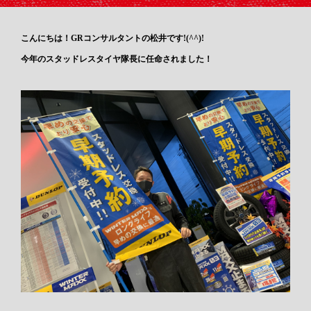
こんにちは！GRコンサルタントの松井です!(^^)!
今年のスタッドレスタイヤ隊長に任命されました！