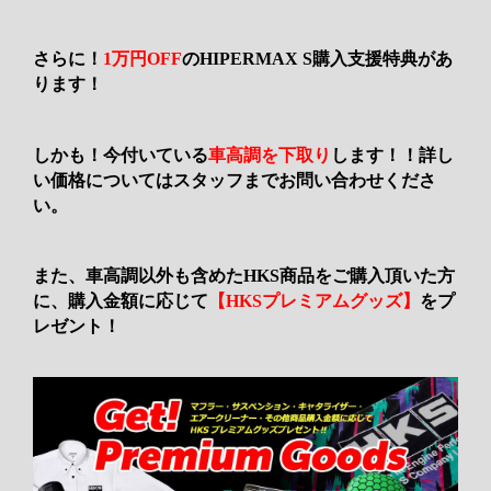
さらに！
1万円OFF
のHIPERMAX S購入支援特典があ
ります！
しかも！今付いている
車高調を下取り
します！！詳し
い価格についてはスタッフまでお問い合わせくださ
い。
また、車高調以外も含めたHKS商品をご購入頂いた方
に、購入金額に応じて
【HKSプレミアムグッズ】
をプ
レゼント！