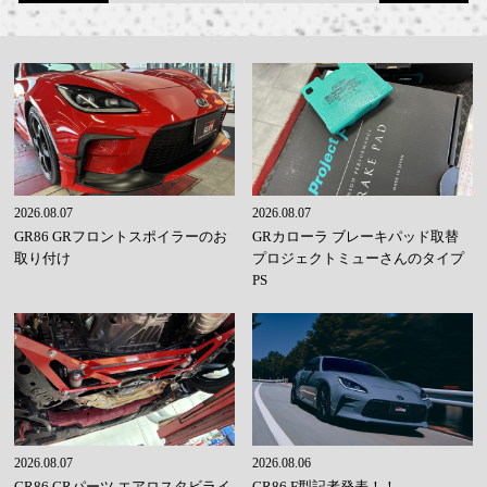
2026.08.07
2026.08.07
GR86 GRフロントスポイラーのお
GRカローラ ブレーキパッド取替
取り付け
プロジェクトミューさんのタイプ
PS
2026.08.07
2026.08.06
GR86 GRパーツ エアロスタビライ
GR86 F型記者発表！！