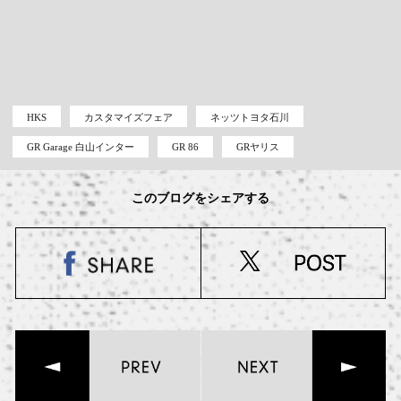
HKS
カスタマイズフェア
ネッツトヨタ石川
GR Garage 白山インター
GR 86
GRヤリス
このブログをシェアする