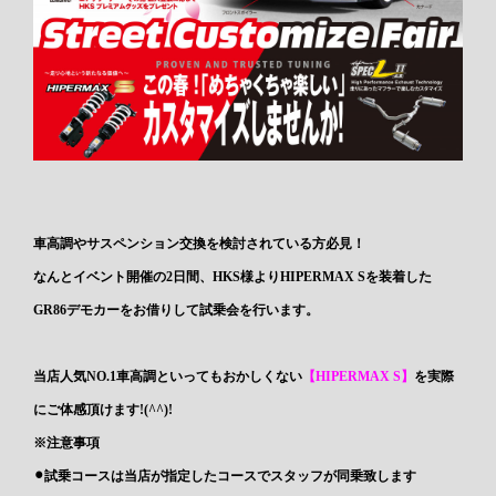
車高調やサスペンション交換を検討されている方必見！
なんとイベント開催の2日間、HKS様よりHIPERMAX Sを装着した
GR86デモカーをお借りして試乗会を行います。
当店人気NO.1車高調といってもおかしくない
【HIPERMAX S】
を実際
にご体感頂けます!(^^)!
※注意事項
⚫︎試乗コースは当店が指定したコースでスタッフが同乗致します