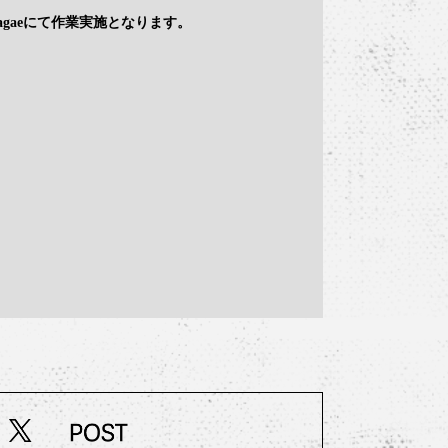
Garagaeにて作業実施となります。