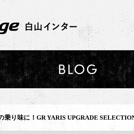
乗り味に！GR YARIS UPGRADE SELECTI