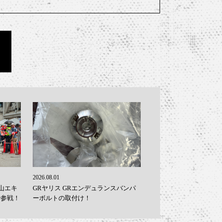
2026.08.01
山エキ
GRヤリス GRエンデュランスバンパ
で参戦！
ーボルトの取付け！