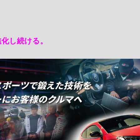
は進化し続ける。