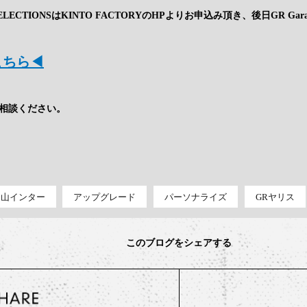
E SELECTIONSはKINTO FACTORYのHPよりお申込み頂き、後日GR 
こちら◀
相談ください。
e 白山インター
アップグレード
パーソナライズ
GRヤリス
このブログをシェアする