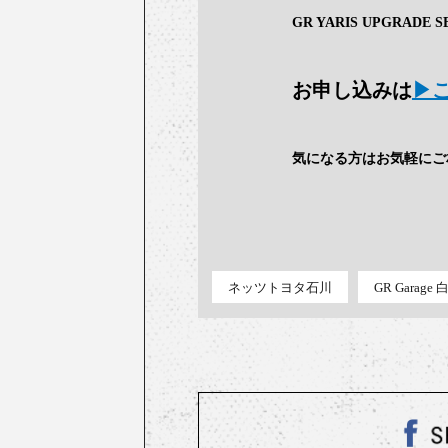
GR YARIS UPGRAD
お申し込みは
▶
気になる方はお気軽にご
ネッツトヨタ石川
GR Garag