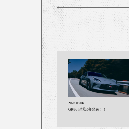
2026.08.06
GR86 F型記者発表！！