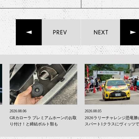
2026.08.06
2026.08.05
GRカローラ プレミアムホーンのお取
2026ラリーチャレンジ恐竜勝
り付け！と締結ボルト類も
スパート1クラスにヴィッツ