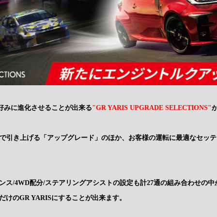
自分好みに進化させることが出来る
"GR YARIS UPGRADE SELECTIONS"
mまで引き上げる「アップグレード」のほか、お客様の運転に最適なセッ
ンス/4WD配分/ステアリングアシストの設定も計27通の組み合わせの
けのGR YARISにすることが出来ます。