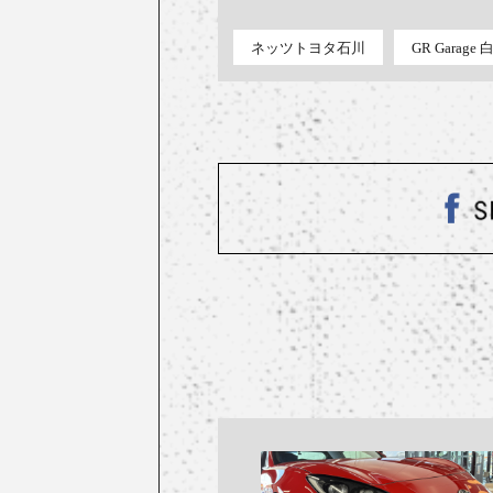
ネッツトヨタ石川
GR Garag