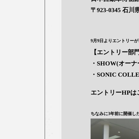
〒923-0345 石川
9月9日よりエントリー
【エントリー部
・SHOW(オー
・SONIC COL
エントリーHPは
ちなみに3年前に開催した