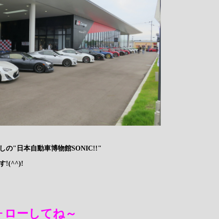
の"日本自動車博物館SONIC!!"
(^^)!
フォローしてね～