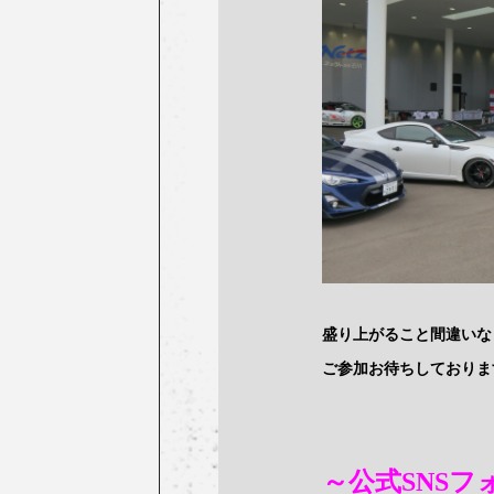
盛り上がること間違いなし
ご参加お待ちしております!
～公式SNS