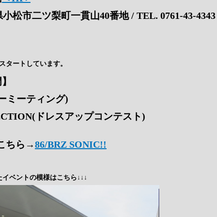
県小松市二ツ梨町一貫山40番地 / TEL. 0761-43-4343
がスタートしています。
門】
ナーミーティング)
LECTION(ドレスアップコンテスト)
こちら→
86/BRZ SONIC!!
イベントの模様はこちら↓↓↓