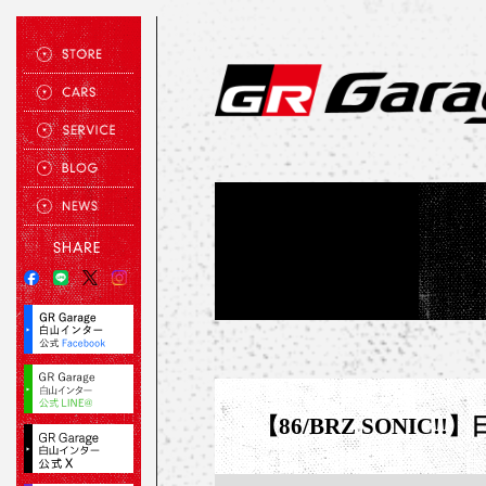
【86/BRZ SONIC!