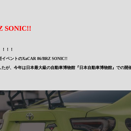
Z SONIC!!
！！！！
ベントのXaCAR 86/BRZ SONIC!!
したが、今年は日本最大級の自動車博物館『日本自動車博物館』での開