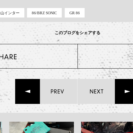
e 白山インター
86/BRZ SONIC
GR 86
このブログをシェアする