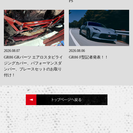
PS
2026.08.07
2026.08.06
GR86 GRパーツ エアロスタビライ
GR86 F型記者発表！！
ジングカバー、パフォーマンスダ
ンパー、ブレースセットのお取り
付け！