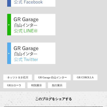
ネッツトヨタ石川
GR Garage 白山インター
GR COROLLA
GRカローラ
特別展示
先行展示
このブログをシェアする