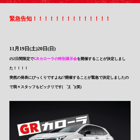
緊急告知！！！！！！！！！！！！！！
11月19日(土)20日(日)
の2日間限定で
GRカローラの特別展示会
を開催することが決定しまし
た！！！！
突然の発表にびっくりですよね!?開催することが緊急で決定しましたの
で我々スタッフもビックリです( ゜Д゜)(笑)