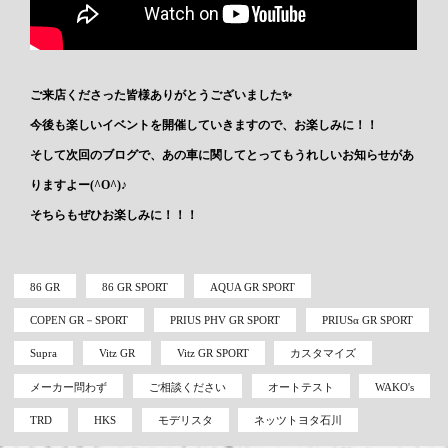
ご来店くださった皆様ありがとうございました✨
今後も楽しいイベントを開催していきますので、お楽しみに！！
そして次回のブログで、あの車に関してとってもうれしいお知らせがあ
りますよー(^O^)♪
そちらもぜひお楽しみに！！！
86 GR
86 GR SPORT
AQUA GR SPORT
COPEN GR－SPORT
PRIUS PHV GR SPORT
PRIUSα GR SPORT
Supra
Vitz GR
Vitz GR SPORT
カスタマイズ
メーカー問わず
ご相談ください
オートテスト
WAKO's
TRD
HKS
モデリスタ
ネッツトヨタ石川