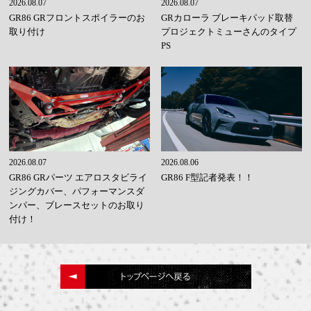
2026.08.07
2026.08.07
GR86 GRフロントスポイラーのお
GRカローラ ブレーキパッド取替
取り付け
プロジェクトミューさんのタイプ
PS
2026.08.07
2026.08.06
GR86 GRパーツ エアロスタビライ
GR86 F型記者発表！！
ジングカバー、パフォーマンスダ
ンパー、ブレースセットのお取り
付け！