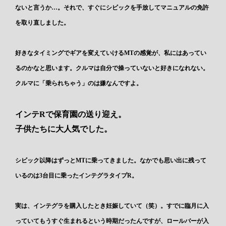
ないと言うか…。それで、すぐにシビックを手放してマニュアルの免許
を取り直しました。
好きなタイミングでギアを変えていけるMTの感覚が、私にはあってい
るのかなと思います。クルマは自分で操っていないと好きになれない。
クルマに「乗られちゃう」のは嫌なんですよ。
インテRで保育園の送り迎え。
子供たちに大人気でした。
シビック以降はずっとMTに乗ってきました。なかでも思い出に残って
いるのは3台目に乗ったインテグラタイプR。
実は、インテグラを購入したとき妊娠していて（笑）。すでに臨月に入
っていてもうすぐ生まれるという時期だったんですが、ロールバーが入