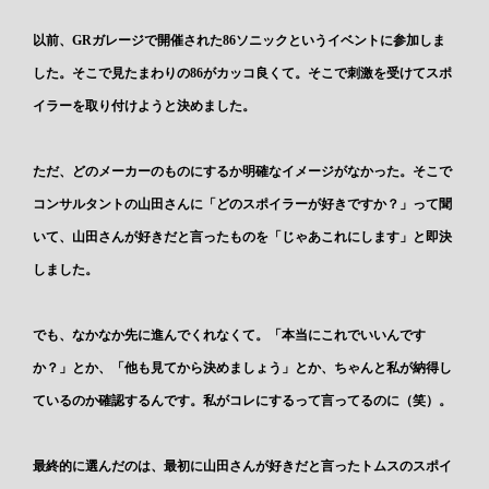
以前、GRガレージで開催された86ソニックというイベントに参加しま
した。そこで見たまわりの86がカッコ良くて。そこで刺激を受けてスポ
イラーを取り付けようと決めました。
ただ、どのメーカーのものにするか明確なイメージがなかった。そこで
コンサルタントの山田さんに「どのスポイラーが好きですか？」って聞
いて、山田さんが好きだと言ったものを「じゃあこれにします」と即決
しました。
でも、なかなか先に進んでくれなくて。「本当にこれでいいんです
か？」とか、「他も見てから決めましょう」とか、ちゃんと私が納得し
ているのか確認するんです。私がコレにするって言ってるのに（笑）。
最終的に選んだのは、最初に山田さんが好きだと言ったトムスのスポイ