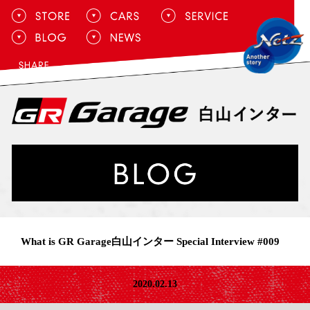
What is GR Garage白山インター Special Interview #009
2020.02.13