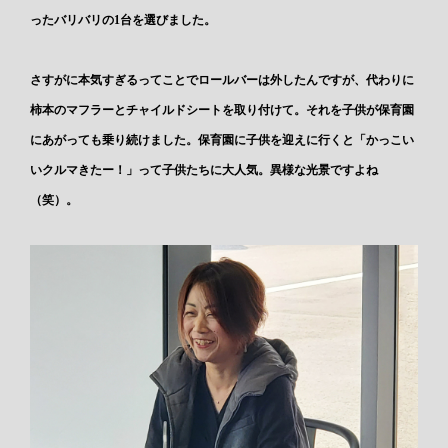
ったバリバリの1台を選びました。
さすがに本気すぎるってことでロールバーは外したんですが、代わりに
柿本のマフラーとチャイルドシートを取り付けて。それを子供が保育園
にあがっても乗り続けました。保育園に子供を迎えに行くと「かっこい
いクルマきたー！」って子供たちに大人気。異様な光景ですよね
（笑）。