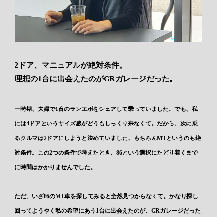
2ドア、マニュアルが絶対条件。
理想の1台に出会えたのがGRガレージだった。
一時期、夫婦で1台のランエボをシェアして乗っていました。でも、私
には4ドアというサイズ感がどうもしっくり来なくて。だから、次に乗
るクルマは2ドアにしようと決めていました。もちろんMTというのも絶
対条件。この2つの条件で考えたとき、86という選択にたどり着くまで
に時間はかかりませんでした。
ただ、いざ86のMT車を探してみると全然見つからなくて。かなり探し
回ってようやく私の希望にあう1台に出会えたのが、GRガレージだった