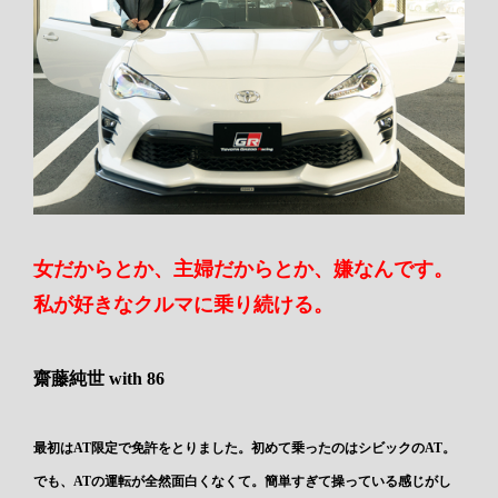
女だからとか、主婦だからとか、嫌なんです。
私が好きなクルマに乗り続ける。
齋藤純世 with 86
最初はAT限定で免許をとりました。初めて乗ったのはシビックのAT。
でも、ATの運転が全然面白くなくて。簡単すぎて操っている感じがし