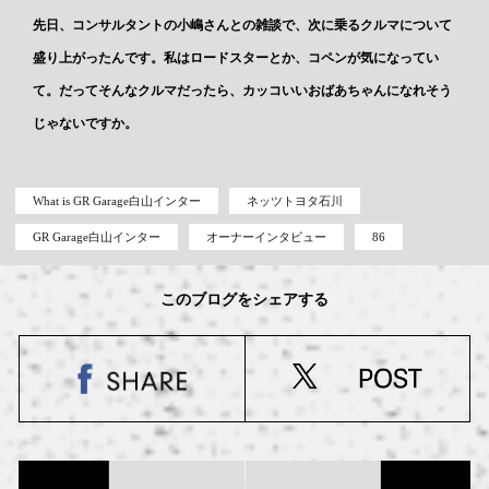
先日、コンサルタントの小嶋さんとの雑談で、次に乗るクルマについて
盛り上がったんです。私はロードスターとか、コペンが気になってい
て。だってそんなクルマだったら、カッコいいおばあちゃんになれそう
じゃないですか。
What is GR Garage白山インター
ネッツトヨタ石川
GR Garage白山インター
オーナーインタビュー
86
このブログをシェアする