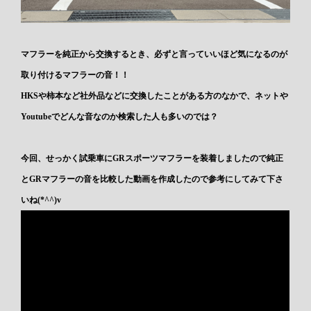
マフラーを純正から交換するとき、必ずと言っていいほど気になるのが
取り付けるマフラーの音！！
HKSや柿本など社外品などに交換したことがある方のなかで、ネットや
Youtubeでどんな音なのか検索した人も多いのでは？
今回、せっかく試乗車にGRスポーツマフラーを装着しましたので純正
とGRマフラーの音を比較した動画を作成したので参考にしてみて下さ
いね(*^^)v