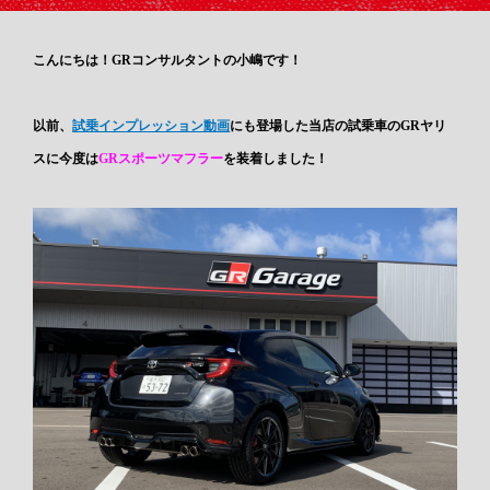
こんにちは！GRコンサルタントの小嶋です！
以前、
試乗インプレッション動画
にも登場した当店の試乗車のGRヤリ
スに今度は
GRスポーツマフラー
を装着しました！