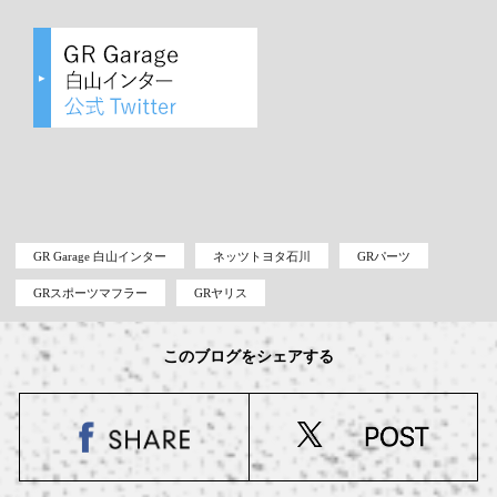
GR Garage 白山インター
ネッツトヨタ石川
GRパーツ
GRスポーツマフラー
GRヤリス
このブログをシェアする