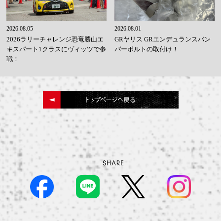
2026.08.05
2026.08.01
2026ラリーチャレンジ恐竜勝山エ
GRヤリス GRエンデュランスバン
キスパート1クラスにヴィッツで参
パーボルトの取付け！
戦！