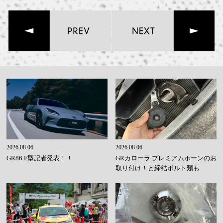
2026.08.06
2026.08.06
GR86 F型記者発表！！
GRカローラ プレミアムホーンのお
取り付け！と締結ボルト類も