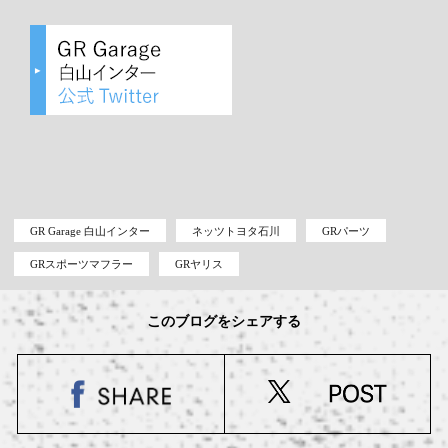
GR Garage 白山インター
ネッツトヨタ石川
GRパーツ
GRスポーツマフラー
GRヤリス
このブログをシェアする