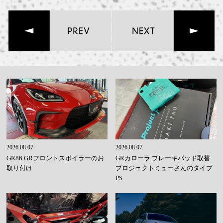
2026.08.07
2026.08.07
GR86 GRフロントスポイラーのお
GRカローラ ブレーキパッド取替
取り付け
プロジェクトミューさんのタイプ
PS