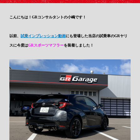
こんにちは！GRコンサルタントの小嶋です！
以前、
試乗インプレッション動画
にも登場した当店の試乗車のGRヤリ
スに今度は
GRスポーツマフラー
を装着しました！