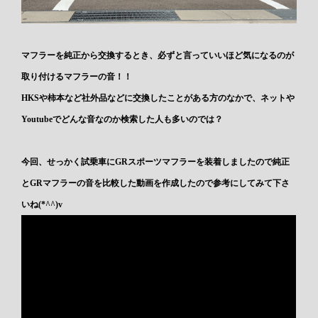
マフラーを純正から交換するとき、必ずと言っていいほど気になるのが
取り付けるマフラーの音！！
HKSや柿本など社外品などに交換したことがある方のなかで、ネットや
Youtubeでどんな音なのか検索した人も多いのでは？
今回、せっかく試乗車にGRスポーツマフラーを装着しましたので純正
とGRマフラーの音を比較した動画を作成したので参考にしてみて下さ
いね(*^^)v